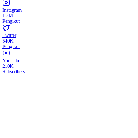
Instagram
1.2M
Pengikut
Twitter
540K
Pengikut
YouTube
210K
Subscribers