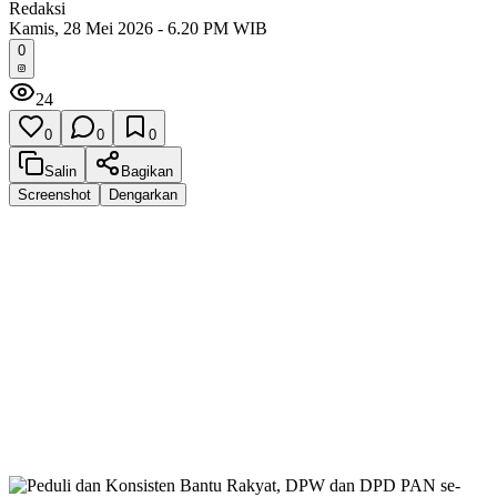
Redaksi
Kamis, 28 Mei 2026 - 6.20 PM WIB
0
24
0
0
0
Salin
Bagikan
Screenshot
Dengarkan