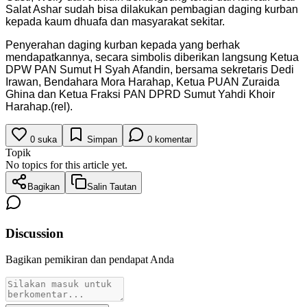
Salat Ashar sudah bisa dilakukan pembagian daging kurban
kepada kaum dhuafa dan masyarakat sekitar.
Penyerahan daging kurban kepada yang berhak
mendapatkannya, secara simbolis diberikan langsung Ketua
DPW PAN Sumut H Syah Afandin, bersama sekretaris Dedi
Irawan, Bendahara Mora Harahap, Ketua PUAN Zuraida
Ghina dan Ketua Fraksi PAN DPRD Sumut Yahdi Khoir
Harahap.(rel).
0
suka
Simpan
0
komentar
Topik
No topics for this article yet.
Bagikan
Salin Tautan
Discussion
Bagikan pemikiran dan pendapat Anda