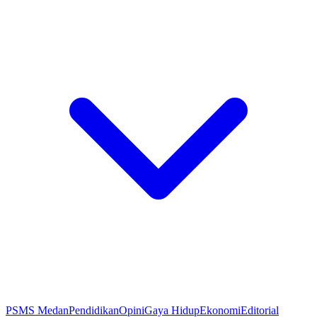
PSMS Medan
Pendidikan
Opini
Gaya Hidup
Ekonomi
Editorial