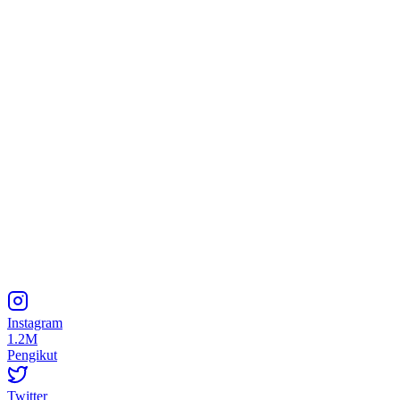
Instagram
1.2M
Pengikut
Twitter