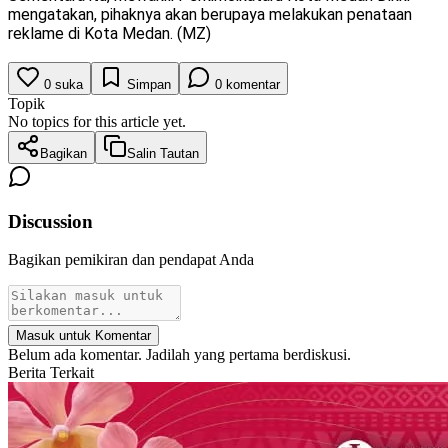
mengatakan, pihaknya akan berupaya melakukan penataan
reklame di Kota Medan. (MZ)
0
suka
Simpan
0
komentar
Topik
No topics for this article yet.
Bagikan
Salin Tautan
Discussion
Bagikan pemikiran dan pendapat Anda
Masuk untuk Komentar
Belum ada komentar. Jadilah yang pertama berdiskusi.
Berita Terkait