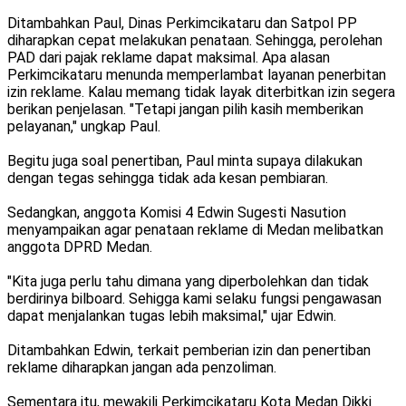
Ditambahkan Paul, Dinas Perkimcikataru dan Satpol PP
diharapkan cepat melakukan penataan. Sehingga, perolehan
PAD dari pajak reklame dapat maksimal. Apa alasan
Perkimcikataru menunda memperlambat layanan penerbitan
izin reklame. Kalau memang tidak layak diterbitkan izin segera
berikan penjelasan. "Tetapi jangan pilih kasih memberikan
pelayanan," ungkap Paul.
Begitu juga soal penertiban, Paul minta supaya dilakukan
dengan tegas sehingga tidak ada kesan pembiaran.
Sedangkan, anggota Komisi 4 Edwin Sugesti Nasution
menyampaikan agar penataan reklame di Medan melibatkan
anggota DPRD Medan.
"Kita juga perlu tahu dimana yang diperbolehkan dan tidak
berdirinya bilboard. Sehigga kami selaku fungsi pengawasan
dapat menjalankan tugas lebih maksimal," ujar Edwin.
Ditambahkan Edwin, terkait pemberian izin dan penertiban
reklame diharapkan jangan ada penzoliman.
Sementara itu, mewakili Perkimcikataru Kota Medan Dikki