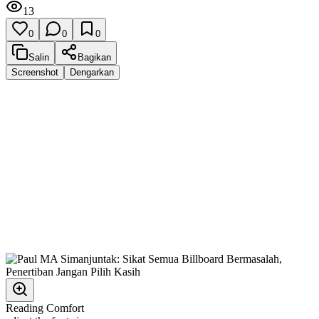
13
0
0
0
Salin
Bagikan
Screenshot
Dengarkan
Reading Comfort