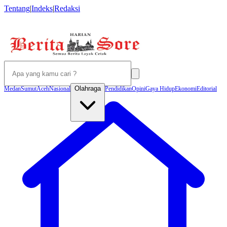
Tentang
|
Indeks
|
Redaksi
Olahraga
Medan
Sumut
Aceh
Nasional
Pendidikan
Opini
Gaya Hidup
Ekonomi
Editorial