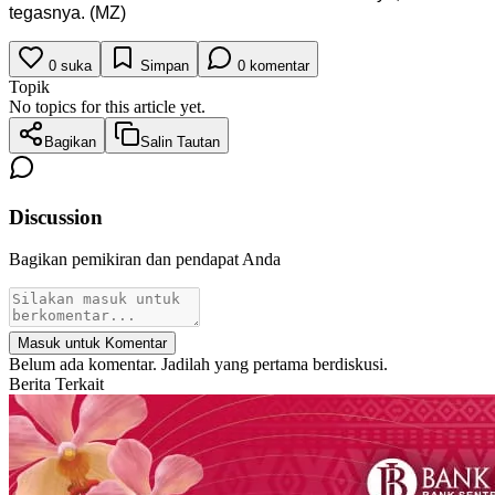
tegasnya. (MZ)
0
suka
Simpan
0
komentar
Topik
No topics for this article yet.
Bagikan
Salin Tautan
Discussion
Bagikan pemikiran dan pendapat Anda
Masuk untuk Komentar
Belum ada komentar. Jadilah yang pertama berdiskusi.
Berita Terkait