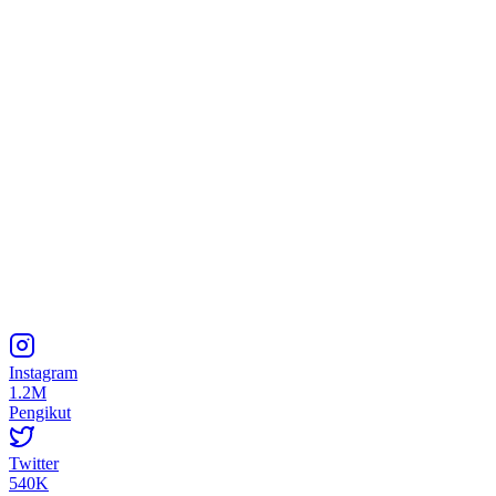
Instagram
1.2M
Pengikut
Twitter
540K