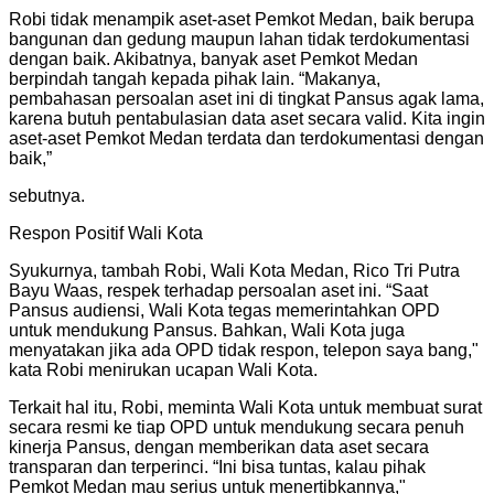
Robi tidak menampik aset-aset Pemkot Medan, baik berupa
bangunan dan gedung maupun lahan tidak terdokumentasi
dengan baik. Akibatnya, banyak aset Pemkot Medan
berpindah tangah kepada pihak lain. “Makanya,
pembahasan persoalan aset ini di tingkat Pansus agak lama,
karena butuh pentabulasian data aset secara valid. Kita ingin
aset-aset Pemkot Medan terdata dan terdokumentasi dengan
baik,”
sebutnya.
Respon Positif Wali Kota
Syukurnya, tambah Robi, Wali Kota Medan, Rico Tri Putra
Bayu Waas, respek terhadap persoalan aset ini. “Saat
Pansus audiensi, Wali Kota tegas memerintahkan OPD
untuk mendukung Pansus. Bahkan, Wali Kota juga
menyatakan jika ada OPD tidak respon, telepon saya bang,"
kata Robi menirukan ucapan Wali Kota.
Terkait hal itu, Robi, meminta Wali Kota untuk membuat surat
secara resmi ke tiap OPD untuk mendukung secara penuh
kinerja Pansus, dengan memberikan data aset secara
transparan dan terperinci. “Ini bisa tuntas, kalau pihak
Pemkot Medan mau serius untuk menertibkannya,"