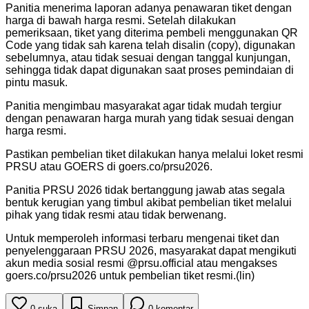
Panitia menerima laporan adanya penawaran tiket dengan
harga di bawah harga resmi. Setelah dilakukan
pemeriksaan, tiket yang diterima pembeli menggunakan QR
Code yang tidak sah karena telah disalin (copy), digunakan
sebelumnya, atau tidak sesuai dengan tanggal kunjungan,
sehingga tidak dapat digunakan saat proses pemindaian di
pintu masuk.
Panitia mengimbau masyarakat agar tidak mudah tergiur
dengan penawaran harga murah yang tidak sesuai dengan
harga resmi.
Pastikan pembelian tiket dilakukan hanya melalui loket resmi
PRSU atau GOERS di goers.co/prsu2026.
Panitia PRSU 2026 tidak bertanggung jawab atas segala
bentuk kerugian yang timbul akibat pembelian tiket melalui
pihak yang tidak resmi atau tidak berwenang.
Untuk memperoleh informasi terbaru mengenai tiket dan
penyelenggaraan PRSU 2026, masyarakat dapat mengikuti
akun media sosial resmi @prsu.official atau mengakses
goers.co/prsu2026 untuk pembelian tiket resmi.(lin)
0
suka
Simpan
0
komentar