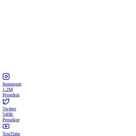
Instagram
1.2M
Pengikut
Twitter
540K
Pengikut
YouTube