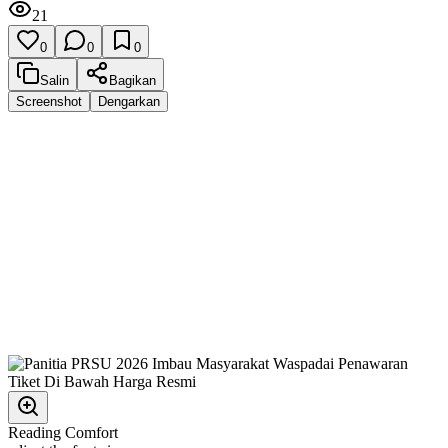
21
0
0
0
Salin
Bagikan
Screenshot
Dengarkan
Reading Comfort