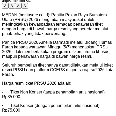
adjust the font size
A
A
A
A
MEDAN (beritasore.co.id): Panitia Pekan Raya Sumatera
Utara (PRSU) 2026 mengimbau masyarakat untuk
meningkatkan kewaspadaan terhadap penawaran tiket
dengan harga di bawah harga resmi yang beredar melalui
pihak-pihak yang tidak berwenang.
Panitia PRSU 2026 Amelia Darmadi melalui Bidang Humas
Farah kepada wartawan Minggu (5/7) menegaskan PRSU
2026 tidak memberlakukan program diskon, promo khusus,
maupun penawaran harga di bawah harga resmi.
Seluruh pembelian tiket hanya dapat dilakukan melalui loket
resmi PRSU dan platform GOERS di goers.co/prsu2026,kata
Farah.
Harga resmi tiket PRSU 2026 adalah:
•
Tiket Non Konser (tanpa penampilan artis nasional):
Rp35.000
•
Tiket Konser (dengan penampilan artis nasional):
Rp75.000