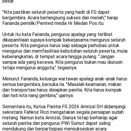
besar.
"Kita pastikan seluruh peserta yang hadir di FG dapat
bergembira. Acara berlangsung sukses dan meriah," harap
Farianda pemilik/Pemred media Hr Medan Pos itu.
Untuk itu kata Farianda, pengurus apalagi yang terlibat
dikepanitiaan supaya kompak bekerjasama mengurus seluruh
peserta. Kita pengurus harus siap sebagai parhobas untuk
mengurus dan memfasilitasi kebutuhan seluruh peserta, mulai
keberangkatan, di tempat acara hingga pulang. "Jangan
sampai ada yang kecewa. Kita pengurus bukan mau diurusin
tetapi mengurus anggota," tegasnya.
Menurut Farianda, keluarga wartawan apalagi anak-anak harus
semua bergembira, bersuka ria. "Masalah keamanan, makan
dan transportasi harus disiapkan panitia. Kita harus kompak
dan hati kita riang gembira," ujarnya.
Sementara itu, Ketua Panitia FG 2026 Amrizal SH didampingi
sekretaris Fahkrur Rozi mengatakan segala persiapan sudah
matang. Namun kata Amrizal, Dianya tetap berharap agar
seluruh panitia dan pengurus PWI Sumut dapat saling
mendukung dan berpartisipasi mensukseskan acara.