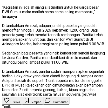
"Kegiatan ini adalah ajang silaturahmi untuk keluarga besar
PWI Sumut maka marilah sama sama saling membantu,"
harapnya.
Ditambahkan Amrizal, adapun jumlah peserta yang sudah
mendaftar hingga 1 Juli 2026 sebanyak 1.200 orang. Bagi
peserta yang telah mendaftar naik rombongan. Panitia telah
mempersiapkan 8 unit bus dari kantor PWI Sumut di Jl
Adinegoro Medan, keberangkatan paling lama pukul 9.00 WIB.
Sedangkan bagi peserta yang naik kendaraan sendiri langsung
ke Jona Garden, Panitia memfasilitasi di pintu masuk dan
ditunggu paling lambat pukul 11.00 WIB.
Ditambahkan Amrizal, panitia sudah mempersiapkan sejumlah
hadiah lucky draw yang akan diundi langsung di tempat acara.
Adapun hadiah itu seperti 1 unit sepeda motor dari anggota
DPR RI Musa Rajeckshah dan dimungkinkan akan bertambah.
Kemudian 2 unit sepeda gunung, kulkas, kipas angin dan
sejumlah alat elektronik serta ratusan souvenir. (rel/wie)
0
suka
Simpan
0
komentar
Topik