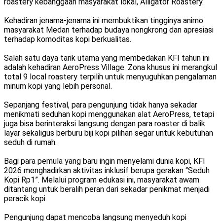
roastery kebanggaan masyarakat lokal, Alligator Roastery.
Kehadiran jenama-jenama ini membuktikan tingginya animo
masyarakat Medan terhadap budaya nongkrong dan apresiasi
terhadap komoditas kopi berkualitas.
Salah satu daya tarik utama yang membedakan KFI tahun ini
adalah kehadiran AeroPress Village. Zona khusus ini merangkul
total 9 local roastery terpilih untuk menyuguhkan pengalaman
minum kopi yang lebih personal.
Sepanjang festival, para pengunjung tidak hanya sekadar
menikmati seduhan kopi menggunakan alat AeroPress, tetapi
juga bisa berinteraksi langsung dengan para roaster di balik
layar sekaligus berburu biji kopi pilihan segar untuk kebutuhan
seduh di rumah.
Bagi para pemula yang baru ingin menyelami dunia kopi, KFI
2026 menghadirkan aktivitas inklusif berupa gerakan “Seduh
Kopi Rp1”. Melalui program edukasi ini, masyarakat awam
ditantang untuk beralih peran dari sekadar penikmat menjadi
peracik kopi.
Pengunjung dapat mencoba langsung menyeduh kopi