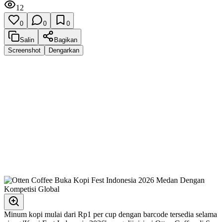
12
0
0
0
Salin
Bagikan
Screenshot
Dengarkan
Minum kopi mulai dari Rp1 per cup dengan barcode tersedia selama