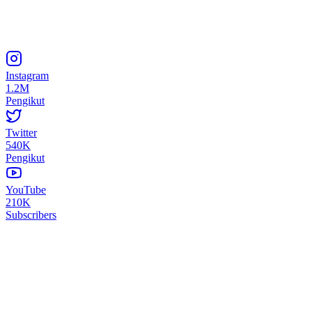
Instagram
1.2M
Pengikut
Twitter
540K
Pengikut
YouTube
210K
Subscribers