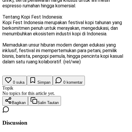
drink), serta penawaran harga khusus untuk lini mesin
espresso rumahan hingga komersial.
Tentang Kopi Fest Indonesia:
Kopi Fest Indonesia merupakan festival kopi tahunan yang
berkomitmen penuh untuk merayakan, mengedukasi, dan
menumbuhkan ekosistem industri kopi di Indonesia.
Memadukan unsur hiburan modern dengan edukasi yang
inklusif, festival ini mempertemukan para petani, pemilik
bisnis, barista, pengopi pemula, hingga pencinta kopi kasual
dalam satu ruang kolaboratif. (rel/wie)
0
suka
Simpan
0
komentar
Topik
No topics for this article yet.
Bagikan
Salin Tautan
Discussion