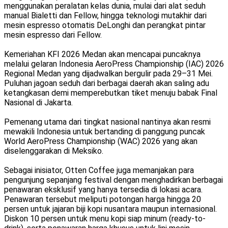
menggunakan peralatan kelas dunia, mulai dari alat seduh
manual Bialetti dan Fellow, hingga teknologi mutakhir dari
mesin espresso otomatis DeLonghi dan perangkat pintar
mesin espresso dari Fellow.
Kemeriahan KFI 2026 Medan akan mencapai puncaknya
melalui gelaran Indonesia AeroPress Championship (IAC) 2026
Regional Medan yang dijadwalkan bergulir pada 29–31 Mei.
Puluhan jagoan seduh dari berbagai daerah akan saling adu
ketangkasan demi memperebutkan tiket menuju babak Final
Nasional di Jakarta.
Pemenang utama dari tingkat nasional nantinya akan resmi
mewakili Indonesia untuk bertanding di panggung puncak
World AeroPress Championship (WAC) 2026 yang akan
diselenggarakan di Meksiko.
Sebagai inisiator, Otten Coffee juga memanjakan para
pengunjung sepanjang festival dengan menghadirkan berbagai
penawaran eksklusif yang hanya tersedia di lokasi acara.
Penawaran tersebut meliputi potongan harga hingga 20
persen untuk jajaran biji kopi nusantara maupun internasional.
Diskon 10 persen untuk menu kopi siap minum (ready-to-