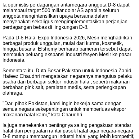
Ia optimistis perdagangan antarnegara anggota D-8 dapat
melampaui target 500 miliar dolar AS apabila seluruh
anggota mengintensifkan upaya bersama dalam
menyepakati sekaligus mengimplementasikan perjanjian
perdagangan bebas di lingkungan D-8.
Pada D-8 Halal Expo Indonesia 2026, Mesir menghadirkan
berbagai produk unggulan, mulai dari kurma, kosmetik,
hingga busana. Elshemy berharap pameran tersebut dapat
membuka peluang ekspansi industri fesyen Mesir ke pasar
Indonesia.
Sementara itu, Duta Besar Pakistan untuk Indonesia Zahid
Hafeez Chaudhri mengatakan negaranya mengutus pelaku
usaha dari berbagai sektor industri halal, seperti makanan
berbahan pink salt, peralatan medis, serta perlengkapan
olahraga.
"Dari pihak Pakistan, kami ingin bekerja sama dengan
semua negara sekepentingan untuk memperluas ekspor
makanan halal kami," kata Chaudhri.
Ia juga menekankan pentingnya saling pengakuan standar
halal dan penguatan rantai pasok halal agar negara-negara
D-8 mampu membangun industri halal yang lebih kompetitif,