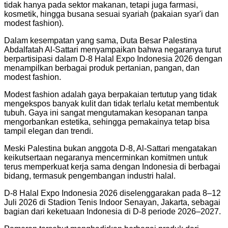
tidak hanya pada sektor makanan, tetapi juga farmasi,
kosmetik, hingga busana sesuai syariah (pakaian syar'i dan
modest fashion).
Dalam kesempatan yang sama, Duta Besar Palestina
Abdalfatah Al-Sattari menyampaikan bahwa negaranya turut
berpartisipasi dalam D-8 Halal Expo Indonesia 2026 dengan
menampilkan berbagai produk pertanian, pangan, dan
modest fashion.
Modest fashion adalah gaya berpakaian tertutup yang tidak
mengekspos banyak kulit dan tidak terlalu ketat membentuk
tubuh. Gaya ini sangat mengutamakan kesopanan tanpa
mengorbankan estetika, sehingga pemakainya tetap bisa
tampil elegan dan trendi.
Meski Palestina bukan anggota D-8, Al-Sattari mengatakan
keikutsertaan negaranya mencerminkan komitmen untuk
terus memperkuat kerja sama dengan Indonesia di berbagai
bidang, termasuk pengembangan industri halal.
D-8 Halal Expo Indonesia 2026 diselenggarakan pada 8–12
Juli 2026 di Stadion Tenis Indoor Senayan, Jakarta, sebagai
bagian dari keketuaan Indonesia di D-8 periode 2026–2027.