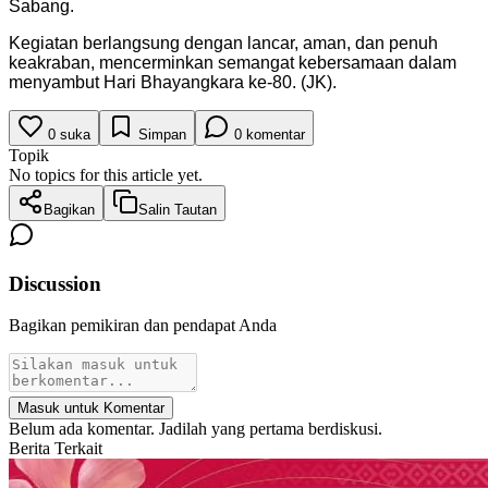
Sabang.
Kegiatan berlangsung dengan lancar, aman, dan penuh
keakraban, mencerminkan semangat kebersamaan dalam
menyambut Hari Bhayangkara ke-80. (JK).
0
suka
Simpan
0
komentar
Topik
No topics for this article yet.
Bagikan
Salin Tautan
Discussion
Bagikan pemikiran dan pendapat Anda
Masuk untuk Komentar
Belum ada komentar. Jadilah yang pertama berdiskusi.
Berita Terkait