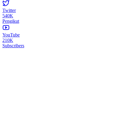
Twitter
540K
Pengikut
YouTube
210K
Subscribers