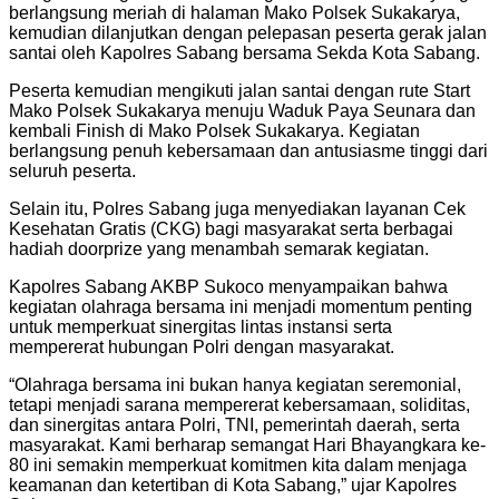
berlangsung meriah di halaman Mako Polsek Sukakarya,
kemudian dilanjutkan dengan pelepasan peserta gerak jalan
santai oleh Kapolres Sabang bersama Sekda Kota Sabang.
Peserta kemudian mengikuti jalan santai dengan rute Start
Mako Polsek Sukakarya menuju Waduk Paya Seunara dan
kembali Finish di Mako Polsek Sukakarya. Kegiatan
berlangsung penuh kebersamaan dan antusiasme tinggi dari
seluruh peserta.
Selain itu, Polres Sabang juga menyediakan layanan Cek
Kesehatan Gratis (CKG) bagi masyarakat serta berbagai
hadiah doorprize yang menambah semarak kegiatan.
Kapolres Sabang AKBP Sukoco menyampaikan bahwa
kegiatan olahraga bersama ini menjadi momentum penting
untuk memperkuat sinergitas lintas instansi serta
mempererat hubungan Polri dengan masyarakat.
“Olahraga bersama ini bukan hanya kegiatan seremonial,
tetapi menjadi sarana mempererat kebersamaan, soliditas,
dan sinergitas antara Polri, TNI, pemerintah daerah, serta
masyarakat. Kami berharap semangat Hari Bhayangkara ke-
80 ini semakin memperkuat komitmen kita dalam menjaga
keamanan dan ketertiban di Kota Sabang,” ujar Kapolres