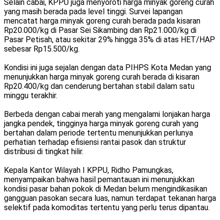
Selain cabai, KPPU juga menyoroti harga minyak goreng curah
yang masih berada pada level tinggi. Survei lapangan
mencatat harga minyak goreng curah berada pada kisaran
Rp20.000/kg di Pasar Sei Sikambing dan Rp21.000/kg di
Pasar Petisah, atau sekitar 29% hingga 35% di atas HET/HAP
sebesar Rp15.500/kg.
Kondisi ini juga sejalan dengan data PIHPS Kota Medan yang
menunjukkan harga minyak goreng curah berada di kisaran
Rp20.400/kg dan cenderung bertahan stabil dalam satu
minggu terakhir.
Berbeda dengan cabai merah yang mengalami lonjakan harga
jangka pendek, tingginya harga minyak goreng curah yang
bertahan dalam periode tertentu menunjukkan perlunya
perhatian terhadap efisiensi rantai pasok dan struktur
distribusi di tingkat hilir.
Kepala Kantor Wilayah I KPPU, Ridho Pamungkas,
menyampaikan bahwa hasil pemantauan ini menunjukkan
kondisi pasar bahan pokok di Medan belum mengindikasikan
gangguan pasokan secara luas, namun terdapat tekanan harga
selektif pada komoditas tertentu yang perlu terus dipantau.