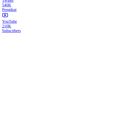
Twitter
540K
Pengikut
YouTube
210K
Subscribers