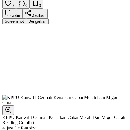
0
0
0
Salin
Bagikan
Screenshot
Dengarkan
KPPU Kanwil I Cermati Kenaikan Cabai Merah Dan Migor Curah
Reading Comfort
adjust the font size