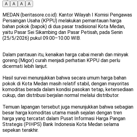
A
A
A
A
MEDAN (beritasore.co.id): Kantor Wilayah I Komisi Pengawas
Persaingan Usaha (KPPU) melakukan pemantauan harga
bahan pokok (bapok) di dua pasar tradisional Kota Medan,
yaitu Pasar Sei Sikambing dan Pasar Petisah, pada Senin
(25/5/2026) pukul 09.00–10.00 WIB.
Dalam pantauan itu, kenaikan harga cabai merah dan minyak
goreng (Migor) curah menjadi perhatian KPPU dan perlu
dicermati lebih lanjut.
Hasil survei menunjukkan bahwa secara umum harga bahan
pokok di Kota Medan masih relatif stabil, dengan mayoritas
komoditas berada dalam kondisi pasokan tetap, ketersediaan
cukup, dan distribusi berjalan normal melalui distributor.
Temuan lapangan tersebut juga menunjukkan bahwa sebagian
besar harga komoditas utama masih sejalan dengan tren
harga yang tercatat dalam Pusat Informasi Harga Pangan
Strategis (PIHPS) Bank Indonesia Kota Medan selama
sepekan terakhir.