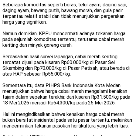
Beberapa komoditas seperti beras, telur ayam, daging sapi,
daging ayam, bawang putih, bawang merah, dan gula pasir
terpantau relatif stabil dan tidak menunjukkan pergerakan
harga yang signifikan.
Namun demikian, KPPU mencermati adanya tekanan harga
pada sejumlah komoditas tertentu, terutama cabai merah
keriting dan minyak goreng curah.
Berdasarkan hasil survei lapangan, cabai merah keriting
tercatat dijual pada kisaran Rp60.000/kg di Pasar Sei
Sikambing dan Rp70.000/kg di Pasar Petisah, atau berada di
atas HAP sebesar Rp55.000/kg.
Sementara itu, data PIHPS Bank Indonesia Kota Medan
menunjukkan bahwa harga cabai merah mengalami kenaikan
tajam dalam sepekan terakhir, dari kisaran Rp31.500/kg pada
18 Mei 2026 menjadi Rp64.300/kg pada 25 Mei 2026.
Hal ini mengindikasikan bahwa kenaikan harga cabai merah
bukan bersifat insidental pada satu pasar tertentu, melainkan
mencerminkan tekanan pasokan hortikultura yang lebih luas.