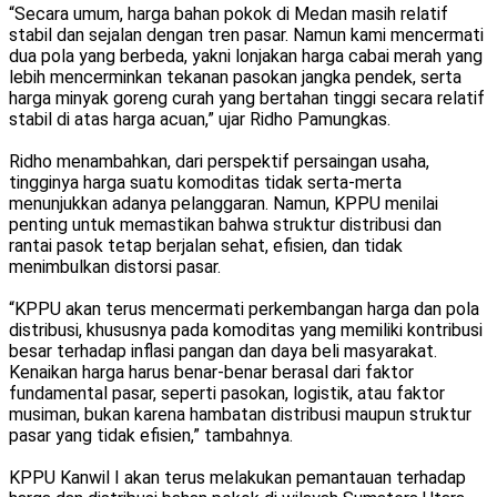
“Secara umum, harga bahan pokok di Medan masih relatif
stabil dan sejalan dengan tren pasar. Namun kami mencermati
dua pola yang berbeda, yakni lonjakan harga cabai merah yang
lebih mencerminkan tekanan pasokan jangka pendek, serta
harga minyak goreng curah yang bertahan tinggi secara relatif
stabil di atas harga acuan,” ujar Ridho Pamungkas.
Ridho menambahkan, dari perspektif persaingan usaha,
tingginya harga suatu komoditas tidak serta-merta
menunjukkan adanya pelanggaran. Namun, KPPU menilai
penting untuk memastikan bahwa struktur distribusi dan
rantai pasok tetap berjalan sehat, efisien, dan tidak
menimbulkan distorsi pasar.
“KPPU akan terus mencermati perkembangan harga dan pola
distribusi, khususnya pada komoditas yang memiliki kontribusi
besar terhadap inflasi pangan dan daya beli masyarakat.
Kenaikan harga harus benar-benar berasal dari faktor
fundamental pasar, seperti pasokan, logistik, atau faktor
musiman, bukan karena hambatan distribusi maupun struktur
pasar yang tidak efisien,” tambahnya.
KPPU Kanwil I akan terus melakukan pemantauan terhadap