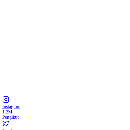
Instagram
1.2M
Pengikut