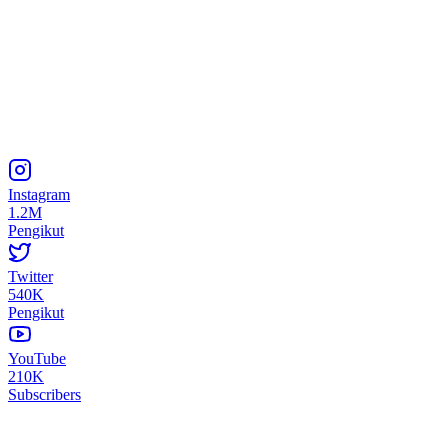
Instagram
1.2M
Pengikut
Twitter
540K
Pengikut
YouTube
210K
Subscribers