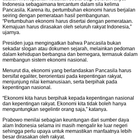
Indonesia sebagaimana tercantum dalam sila kelima
Pancasila. Karena itu, pertumbuhan ekonomi harus berjalan
seiring dengan pemerataan hasil pembangunan.
“Pertumbuhan ekonomi harus disertai dengan pemerataan.
Kemajuan harus dirasakan oleh seluruh rakyat Indonesia,”
ujarnya.
Presiden juga mengingatkan bahwa Pancasila bukan
sekadar slogan atau dokumen sejarah, melainkan pedoman
dalam kehidupan berbangsa dan bernegara, termasuk dalam
membangun sistem ekonomi nasional.
Menurut dia, ekonomi yang berlandaskan Pancasila harus
bersifat egaliter, berorientasi pada kepentingan rakyat,
menjunjung nilai kemanusiaan, serta berpihak pada
kepentingan nasional.
“Ekonomi kita harus berpihak kepada kepentingan nasional
dan kepentingan rakyat. Ekonomi kita tidak boleh hanya
menguntungkan segelintir orang saja,” katanya.
Prabowo menilai sebagian keuntungan dari sumber daya
alam Indonesia selama ini masih mengalir ke luar negeri
sehingga perlu upaya untuk memastikan manfaatnya lebih
besar dirasakan oleh rakyat.