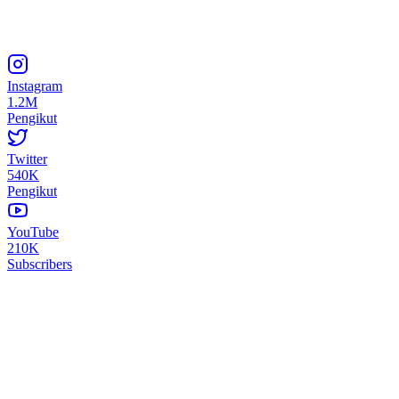
Instagram
1.2M
Pengikut
Twitter
540K
Pengikut
YouTube
210K
Subscribers