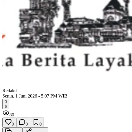
Redaksi
Senin, 1 Juni 2026 - 5.07 PM WIB
0
80
0
0
0