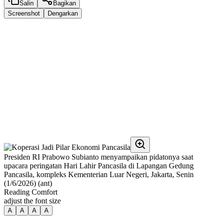
Salin
Bagikan
Screenshot
Dengarkan
Presiden RI Prabowo Subianto menyampaikan pidatonya saat
upacara peringatan Hari Lahir Pancasila di Lapangan Gedung
Pancasila, kompleks Kementerian Luar Negeri, Jakarta, Senin
(1/6/2026) (ant)
Reading Comfort
adjust the font size
A
A
A
A