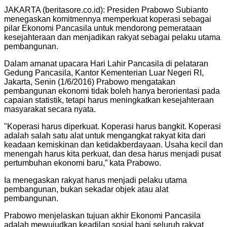
JAKARTA (beritasore.co.id): Presiden Prabowo Subianto
menegaskan komitmennya memperkuat koperasi sebagai
pilar Ekonomi Pancasila untuk mendorong pemerataan
kesejahteraan dan menjadikan rakyat sebagai pelaku utama
pembangunan.
Dalam amanat upacara Hari Lahir Pancasila di pelataran
Gedung Pancasila, Kantor Kementerian Luar Negeri RI,
Jakarta, Senin (1/6/2016) Prabowo mengatakan
pembangunan ekonomi tidak boleh hanya berorientasi pada
capaian statistik, tetapi harus meningkatkan kesejahteraan
masyarakat secara nyata.
"Koperasi harus diperkuat. Koperasi harus bangkit. Koperasi
adalah salah satu alat untuk mengangkat rakyat kita dari
keadaan kemiskinan dan ketidakberdayaan. Usaha kecil dan
menengah harus kita perkuat, dan desa harus menjadi pusat
pertumbuhan ekonomi baru,” kata Prabowo.
Ia menegaskan rakyat harus menjadi pelaku utama
pembangunan, bukan sekadar objek atau alat
pembangunan.
Prabowo menjelaskan tujuan akhir Ekonomi Pancasila
adalah mewujudkan keadilan sosial bagi seluruh rakyat