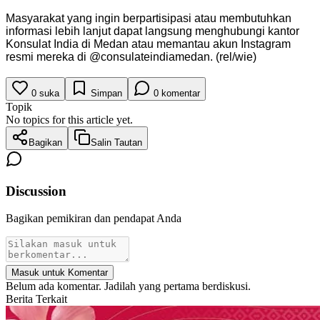
Masyarakat yang ingin berpartisipasi atau membutuhkan
informasi lebih lanjut dapat langsung menghubungi kantor
Konsulat India di Medan atau memantau akun Instagram
resmi mereka di @consulateindiamedan. (rel/wie)
0
suka
Simpan
0
komentar
Topik
No topics for this article yet.
Bagikan
Salin Tautan
Discussion
Bagikan pemikiran dan pendapat Anda
Masuk untuk Komentar
Belum ada komentar. Jadilah yang pertama berdiskusi.
Berita Terkait