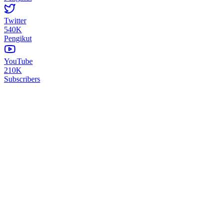
Twitter
540K
Pengikut
YouTube
210K
Subscribers