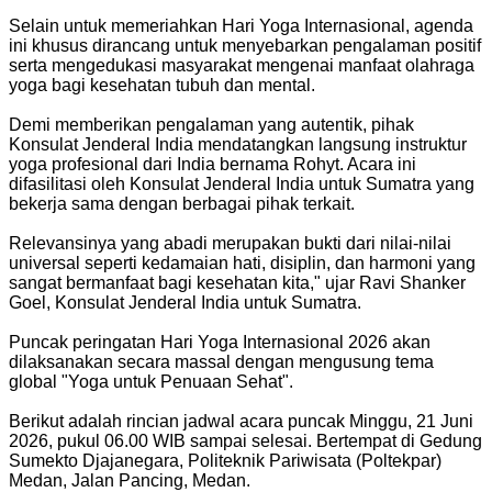
Selain untuk memeriahkan Hari Yoga Internasional, agenda
ini khusus dirancang untuk menyebarkan pengalaman positif
serta mengedukasi masyarakat mengenai manfaat olahraga
yoga bagi kesehatan tubuh dan mental.
Demi memberikan pengalaman yang autentik, pihak
Konsulat Jenderal India mendatangkan langsung instruktur
yoga profesional dari India bernama Rohyt. Acara ini
difasilitasi oleh Konsulat Jenderal India untuk Sumatra yang
bekerja sama dengan berbagai pihak terkait.
Relevansinya yang abadi merupakan bukti dari nilai-nilai
universal seperti kedamaian hati, disiplin, dan harmoni yang
sangat bermanfaat bagi kesehatan kita," ujar Ravi Shanker
Goel, Konsulat Jenderal India untuk Sumatra.
Puncak peringatan Hari Yoga Internasional 2026 akan
dilaksanakan secara massal dengan mengusung tema
global "Yoga untuk Penuaan Sehat".
Berikut adalah rincian jadwal acara puncak Minggu, 21 Juni
2026, pukul 06.00 WIB sampai selesai. Bertempat di Gedung
Sumekto Djajanegara, Politeknik Pariwisata (Poltekpar)
Medan, Jalan Pancing, Medan.