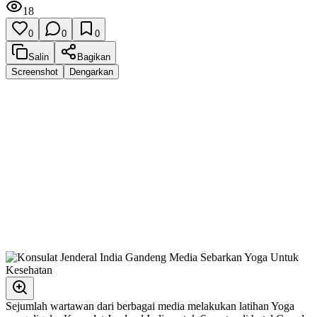
18
0
0
0
Salin
Bagikan
Screenshot
Dengarkan
Sejumlah wartawan dari berbagai media melakukan latihan Yoga