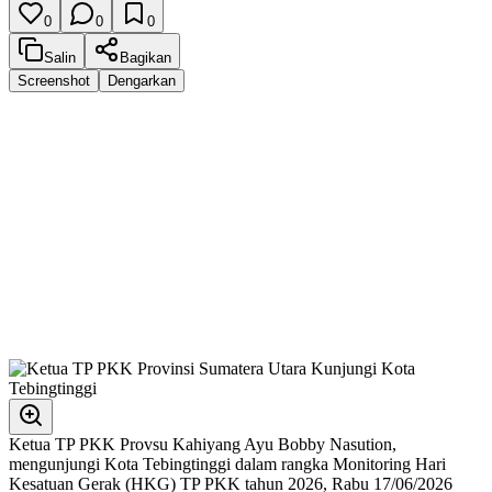
0
0
0
Salin
Bagikan
Screenshot
Dengarkan
Ketua TP PKK Provsu Kahiyang Ayu Bobby Nasution,
mengunjungi Kota Tebingtinggi dalam rangka Monitoring Hari
Kesatuan Gerak (HKG) TP PKK tahun 2026, Rabu 17/06/2026