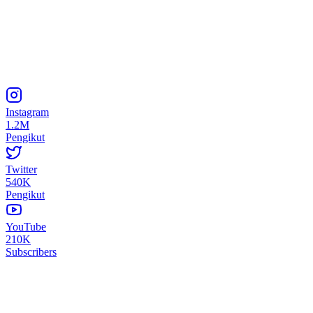
Instagram
1.2M
Pengikut
Twitter
540K
Pengikut
YouTube
210K
Subscribers