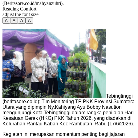
(Beritasore.co.id/mahyanzuhri).
Reading Comfort
adjust the font size
A
A
A
A
Tebingtinggi
(beritasore.co.id): Tim Monitoring TP PKK Provinsi Sumatera
Utara yang dipimpin Ny.Kahiyang Ayu Bobby Nasution
mengunjungi Kota Tebingtinggi dalam rangka penilaian Hari
Kesatuan Gerak (HKG) PKK Tahun 2026, yang diadakan di
Kelurahan Rantau Kaban Kec Rambutan, Rabu (17/6/2026).
Kegiatan ini merupakan momentum penting bagi jajaran