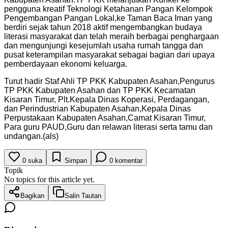
pengguna kreatif Teknologi Ketahanan Pangan Kelompok
Pengembangan Pangan Lokal,ke Taman Baca Iman yang
berdiri sejak tahun 2018 aktif mengembangkan budaya
literasi masyarakat dan telah meraih berbagai penghargaan
dan mengunjungi kesejumlah usaha rumah tangga dan
pusat keterampilan masyarakat sebagai bagian dari upaya
pemberdayaan ekonomi keluarga.
Turut hadir Staf Ahli TP PKK Kabupaten Asahan,Pengurus
TP PKK Kabupaten Asahan dan TP PKK Kecamatan
Kisaran Timur, Plt.Kepala Dinas Koperasi, Perdagangan,
dan Perindustrian Kabupaten Asahan,Kepala Dinas
Perpustakaan Kabupaten Asahan,Camat Kisaran Timur,
Para guru PAUD,Guru dan relawan literasi serta tamu dan
undangan.(als)
0
suka
Simpan
0
komentar
Topik
No topics for this article yet.
Bagikan
Salin Tautan