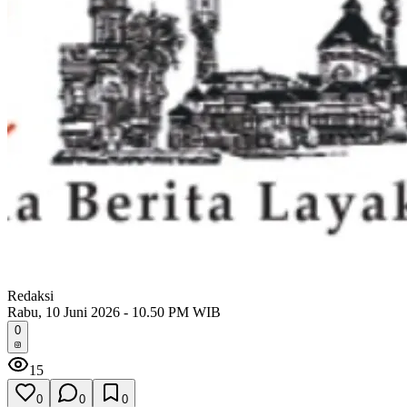
Redaksi
Rabu, 10 Juni 2026 - 10.50 PM WIB
0
15
0
0
0