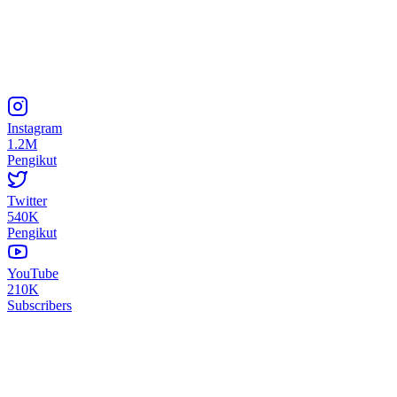
Instagram
1.2M
Pengikut
Twitter
540K
Pengikut
YouTube
210K
Subscribers