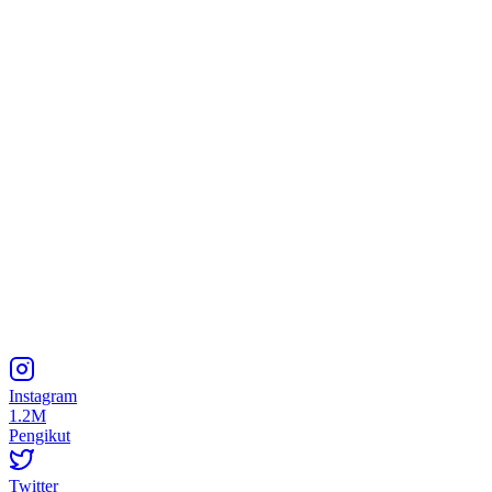
Instagram
1.2M
Pengikut
Twitter