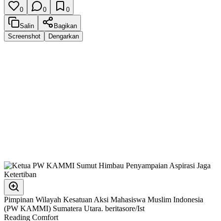
0
0
0
Salin
Bagikan
Screenshot
Dengarkan
Pimpinan Wilayah Kesatuan Aksi Mahasiswa Muslim Indonesia
(PW KAMMI) Sumatera Utara. beritasore/Ist
Reading Comfort