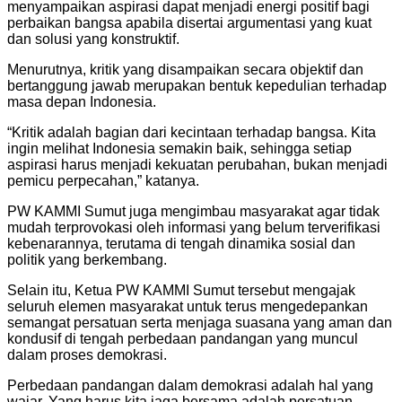
menyampaikan aspirasi dapat menjadi energi positif bagi
perbaikan bangsa apabila disertai argumentasi yang kuat
dan solusi yang konstruktif.
Menurutnya, kritik yang disampaikan secara objektif dan
bertanggung jawab merupakan bentuk kepedulian terhadap
masa depan Indonesia.
“Kritik adalah bagian dari kecintaan terhadap bangsa. Kita
ingin melihat Indonesia semakin baik, sehingga setiap
aspirasi harus menjadi kekuatan perubahan, bukan menjadi
pemicu perpecahan,” katanya.
PW KAMMI Sumut juga mengimbau masyarakat agar tidak
mudah terprovokasi oleh informasi yang belum terverifikasi
kebenarannya, terutama di tengah dinamika sosial dan
politik yang berkembang.
Selain itu, Ketua PW KAMMI Sumut tersebut mengajak
seluruh elemen masyarakat untuk terus mengedepankan
semangat persatuan serta menjaga suasana yang aman dan
kondusif di tengah perbedaan pandangan yang muncul
dalam proses demokrasi.
Perbedaan pandangan dalam demokrasi adalah hal yang
wajar. Yang harus kita jaga bersama adalah persatuan,