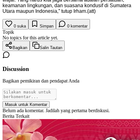
keamanan lingkungan, dan suasana kondusif di Sumatera
Utara maupun Indonesia,” tutup Irham.(att)
0
suka
Simpan
0
komentar
Topik
No topics for this article yet.
Bagikan
Salin Tautan
Discussion
Bagikan pemikiran dan pendapat Anda
Masuk untuk Komentar
Belum ada komentar. Jadilah yang pertama berdiskusi.
Berita Terkait