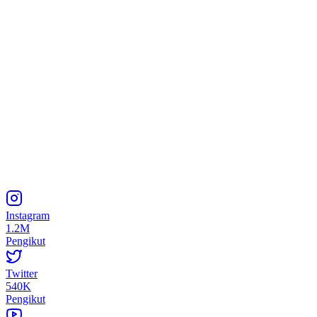
Instagram
1.2M
Pengikut
Twitter
540K
Pengikut