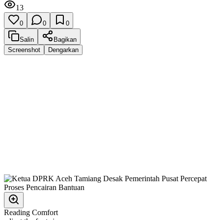
13
0
0
0
Salin
Bagikan
Screenshot
Dengarkan
Reading Comfort