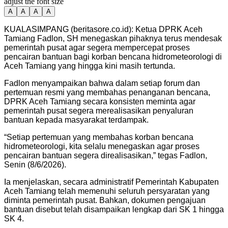
adjust the font size
A
A
A
A
KUALASIMPANG (beritasore.co.id): Ketua DPRK Aceh
Tamiang Fadlon, SH menegaskan pihaknya terus mendesak
pemerintah pusat agar segera mempercepat proses
pencairan bantuan bagi korban bencana hidrometeorologi di
Aceh Tamiang yang hingga kini masih tertunda.
Fadlon menyampaikan bahwa dalam setiap forum dan
pertemuan resmi yang membahas penanganan bencana,
DPRK Aceh Tamiang secara konsisten meminta agar
pemerintah pusat segera merealisasikan penyaluran
bantuan kepada masyarakat terdampak.
“Setiap pertemuan yang membahas korban bencana
hidrometeorologi, kita selalu menegaskan agar proses
pencairan bantuan segera direalisasikan,” tegas Fadlon,
Senin (8/6/2026).
Ia menjelaskan, secara administratif Pemerintah Kabupaten
Aceh Tamiang telah memenuhi seluruh persyaratan yang
diminta pemerintah pusat. Bahkan, dokumen pengajuan
bantuan disebut telah disampaikan lengkap dari SK 1 hingga
SK 4.