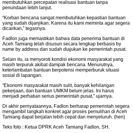
membutuhkan percepatan realisasi bantuan tanpa
penundaan lebih lanjut.
“Korban bencana sangat membutuhkan kepastian bantuan
yang sudah dijanjikan. Karena itu kami meminta agar segera
dicairkan,” tegasnya.
Fadlon juga memastikan bahwa data penerima bantuan di
Aceh Tamiang telah disusun secara lengkap berbasis by
name by address dan sudah diajukan ke pemerintah pusat.
Selain itu, ia menyoroti kondisi ekonomi masyarakat yang
masih terpuruk akibat dampak bencana. Menurutnya,
keterlambatan bantuan berpotensi memperburuk situasi
sosial di lapangan.
“Ekonomi masyarakat masih sulit, banyak kehilangan
pekerjaan, dan bantuan UMKM belum jelas. Ini harus
menjadi perhatian serius pemerintah pusat,” ujarnya.
Di akhir pernyataannya, Fadlon berharap pemerintah segera
mengambil langkah konkret agar proses pemulihan di Aceh
Tamiang dapat berjalan lebih cepat dan menyeluruh. (hen)
Teks foto : Ketua DPRK Aceh Tamiang Fadlon, SH.