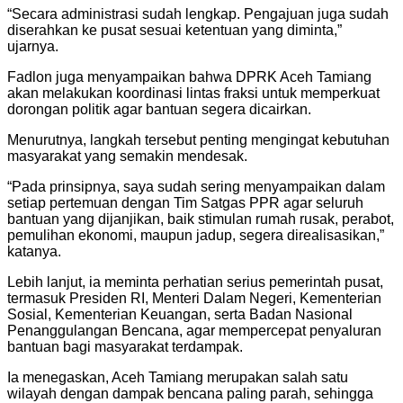
“Secara administrasi sudah lengkap. Pengajuan juga sudah
diserahkan ke pusat sesuai ketentuan yang diminta,”
ujarnya.
Fadlon juga menyampaikan bahwa DPRK Aceh Tamiang
akan melakukan koordinasi lintas fraksi untuk memperkuat
dorongan politik agar bantuan segera dicairkan.
Menurutnya, langkah tersebut penting mengingat kebutuhan
masyarakat yang semakin mendesak.
“Pada prinsipnya, saya sudah sering menyampaikan dalam
setiap pertemuan dengan Tim Satgas PPR agar seluruh
bantuan yang dijanjikan, baik stimulan rumah rusak, perabot,
pemulihan ekonomi, maupun jadup, segera direalisasikan,”
katanya.
Lebih lanjut, ia meminta perhatian serius pemerintah pusat,
termasuk Presiden RI, Menteri Dalam Negeri, Kementerian
Sosial, Kementerian Keuangan, serta Badan Nasional
Penanggulangan Bencana, agar mempercepat penyaluran
bantuan bagi masyarakat terdampak.
Ia menegaskan, Aceh Tamiang merupakan salah satu
wilayah dengan dampak bencana paling parah, sehingga