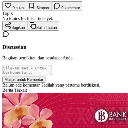
0
suka
Simpan
0
komentar
Topik
No topics for this article yet.
Bagikan
Salin Tautan
Discussion
Bagikan pemikiran dan pendapat Anda
Masuk untuk Komentar
Belum ada komentar. Jadilah yang pertama berdiskusi.
Berita Terkait