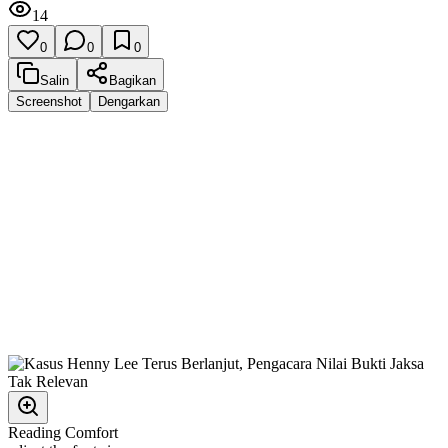
14
0
0
0
Salin
Bagikan
Screenshot
Dengarkan
Reading Comfort