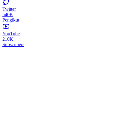
Twitter
540K
Pengikut
YouTube
210K
Subscribers