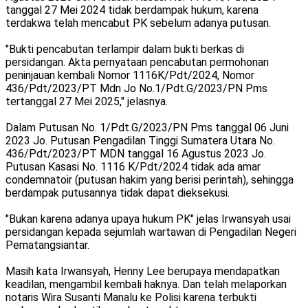
tanggal 27 Mei 2024 tidak berdampak hukum, karena
terdakwa telah mencabut PK sebelum adanya putusan.
"Bukti pencabutan terlampir dalam bukti berkas di
persidangan. Akta pernyataan pencabutan permohonan
peninjauan kembali Nomor 1116K/Pdt/2024, Nomor
436/Pdt/2023/PT Mdn Jo No.1/Pdt.G/2023/PN Pms
tertanggal 27 Mei 2025," jelasnya.
Dalam Putusan No. 1/Pdt.G/2023/PN Pms tanggal 06 Juni
2023 Jo. Putusan Pengadilan Tinggi Sumatera Utara No.
436/Pdt/2023/PT MDN tanggal 16 Agustus 2023 Jo.
Putusan Kasasi No. 1116 K/Pdt/2024 tidak ada amar
condemnatoir (putusan hakim yang berisi perintah), sehingga
berdampak putusannya tidak dapat dieksekusi.
"Bukan karena adanya upaya hukum PK" jelas Irwansyah usai
persidangan kepada sejumlah wartawan di Pengadilan Negeri
Pematangsiantar.
Masih kata Irwansyah, Henny Lee berupaya mendapatkan
keadilan, mengambil kembali haknya. Dan telah melaporkan
notaris Wira Susanti Manalu ke Polisi karena terbukti