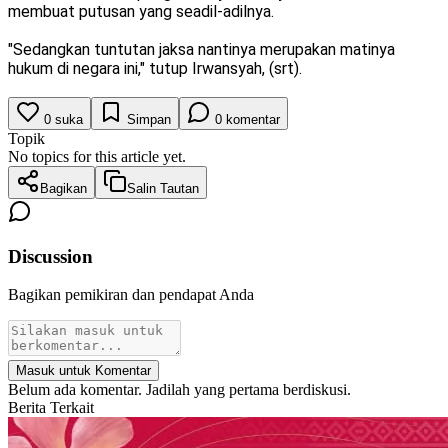
membuat putusan yang seadil-adilnya.
"Sedangkan tuntutan jaksa nantinya merupakan matinya
hukum di negara ini," tutup Irwansyah, (srt).
0
suka
Simpan
0
komentar
Topik
No topics for this article yet.
Bagikan
Salin Tautan
Discussion
Bagikan pemikiran dan pendapat Anda
Masuk untuk Komentar
Belum ada komentar. Jadilah yang pertama berdiskusi.
Berita Terkait