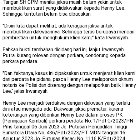
Tarigan SH CPM menilai, jaksa masih belum yakin untuk
membuktikan surat yang didakwakan kepada Henny Lee.
Sehingga tuntutan belum bisa dibacakan.
"Disini kita dapat melihat, ada keraguan jaksa untuk
membuktikan dakwaannya. Sehingga terus berupaya mencari
pembuktian untuk menghukum klien kami," kata Irwansyah.
Bahkan bukti tambahan disidang hari ini, lanjut Irwansyah
Putra, kurang relevan dengan perkara, cenderung kepada
perkara perdata.
"Dan faktanya, kasus ini dipaksakan untuk menjerat klien kami
dari perdata ke pidana, pasca Henny Lee melaporkan oknum
notaris ke Polisi dan diserang dengan melaporkan balik Henny
Lee," jelas Irwansyah.
Henny Lee menjadi terdakwa dengan dakwaan yang terlalu
dini atau mengada-ada. Dakwaan jaksa prematur, karena
keterangan yang diberikan Henny Lee dalam proses PK
(Peninjauan Kembali) perkara perdata No. 1/Pdt.G/2023/PN
Pms tanggal 06 Juni 2023 Jo. Putusan Pengadilan Tinggi
Sumatera Utara No. 436/Pdt/2023/PT MDN tanggal 16
Agustus 2023 Jo. Putusan Kasasi No. 1116 K/Pdt/2024