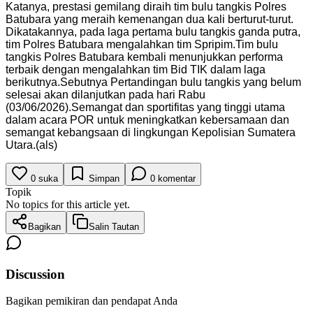
Katanya, prestasi gemilang diraih tim bulu tangkis Polres
Batubara yang meraih kemenangan dua kali berturut-turut.
Dikatakannya, pada laga pertama bulu tangkis ganda putra,
tim Polres Batubara mengalahkan tim Spripim.Tim bulu
tangkis Polres Batubara kembali menunjukkan performa
terbaik dengan mengalahkan tim Bid TIK dalam laga
berikutnya.Sebutnya Pertandingan bulu tangkis yang belum
selesai akan dilanjutkan pada hari Rabu
(03/06/2026).Semangat dan sportifitas yang tinggi utama
dalam acara POR untuk meningkatkan kebersamaan dan
semangat kebangsaan di lingkungan Kepolisian Sumatera
Utara.(als)
0
suka
Simpan
0
komentar
Topik
No topics for this article yet.
Bagikan
Salin Tautan
Discussion
Bagikan pemikiran dan pendapat Anda