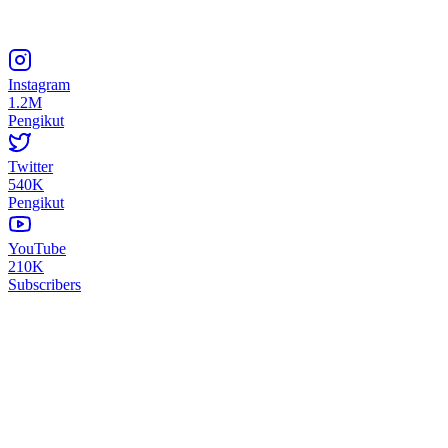
Instagram
1.2M
Pengikut
Twitter
540K
Pengikut
YouTube
210K
Subscribers