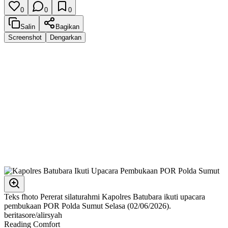
0
0
0
Salin
Bagikan
Screenshot
Dengarkan
Teks fhoto Pererat silaturahmi Kapolres Batubara ikuti upacara
pembukaan POR Polda Sumut Selasa (02/06/2026).
beritasore/alirsyah
Reading Comfort