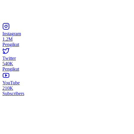
Instagram
1.2M
Pengikut
Twitter
540K
Pengikut
YouTube
210K
Subscribers