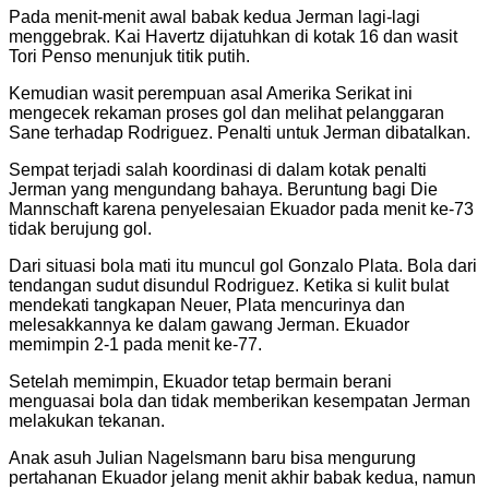
Pada menit-menit awal babak kedua Jerman lagi-lagi
menggebrak. Kai Havertz dijatuhkan di kotak 16 dan wasit
Tori Penso menunjuk titik putih.
Kemudian wasit perempuan asal Amerika Serikat ini
mengecek rekaman proses gol dan melihat pelanggaran
Sane terhadap Rodriguez. Penalti untuk Jerman dibatalkan.
Sempat terjadi salah koordinasi di dalam kotak penalti
Jerman yang mengundang bahaya. Beruntung bagi Die
Mannschaft karena penyelesaian Ekuador pada menit ke-73
tidak berujung gol.
Dari situasi bola mati itu muncul gol Gonzalo Plata. Bola dari
tendangan sudut disundul Rodriguez. Ketika si kulit bulat
mendekati tangkapan Neuer, Plata mencurinya dan
melesakkannya ke dalam gawang Jerman. Ekuador
memimpin 2-1 pada menit ke-77.
Setelah memimpin, Ekuador tetap bermain berani
menguasai bola dan tidak memberikan kesempatan Jerman
melakukan tekanan.
Anak asuh Julian Nagelsmann baru bisa mengurung
pertahanan Ekuador jelang menit akhir babak kedua, namun