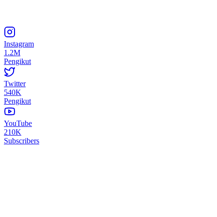
Instagram
1.2M
Pengikut
Twitter
540K
Pengikut
YouTube
210K
Subscribers