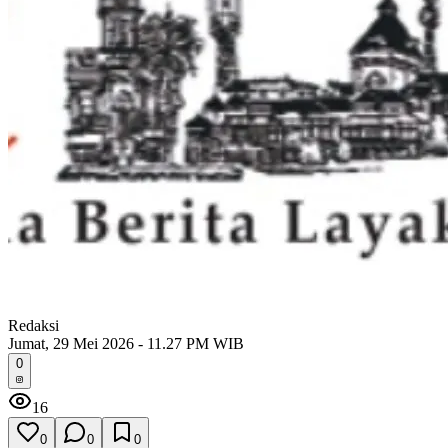
Redaksi
Jumat, 29 Mei 2026 - 11.27 PM WIB
0
16
0
0
0