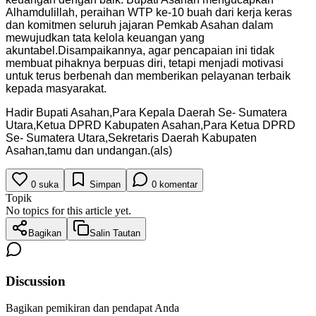
Alhamdulillah, peraihan WTP ke-10 buah dari kerja keras
dan komitmen seluruh jajaran Pemkab Asahan dalam
mewujudkan tata kelola keuangan yang
akuntabel.Disampaikannya, agar pencapaian ini tidak
membuat pihaknya berpuas diri, tetapi menjadi motivasi
untuk terus berbenah dan memberikan pelayanan terbaik
kepada masyarakat.
Hadir Bupati Asahan,Para Kepala Daerah Se- Sumatera
Utara,Ketua DPRD Kabupaten Asahan,Para Ketua DPRD
Se- Sumatera Utara,Sekretaris Daerah Kabupaten
Asahan,tamu dan undangan.(als)
0
suka
Simpan
0
komentar
Topik
No topics for this article yet.
Bagikan
Salin Tautan
Discussion
Bagikan pemikiran dan pendapat Anda