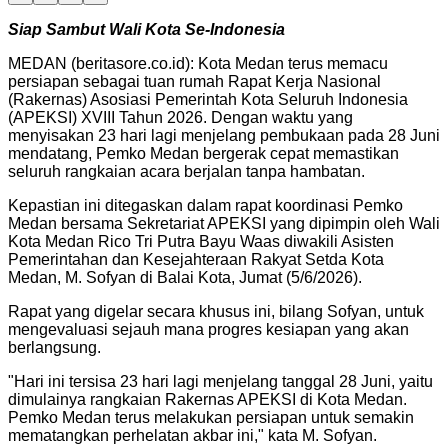
Siap Sambut Wali Kota Se-Indonesia
MEDAN (beritasore.co.id): Kota Medan terus memacu
persiapan sebagai tuan rumah Rapat Kerja Nasional
(Rakernas) Asosiasi Pemerintah Kota Seluruh Indonesia
(APEKSI) XVIII Tahun 2026. Dengan waktu yang
menyisakan 23 hari lagi menjelang pembukaan pada 28 Juni
mendatang, Pemko Medan bergerak cepat memastikan
seluruh rangkaian acara berjalan tanpa hambatan.
Kepastian ini ditegaskan dalam rapat koordinasi Pemko
Medan bersama Sekretariat APEKSI yang dipimpin oleh Wali
Kota Medan Rico Tri Putra Bayu Waas diwakili Asisten
Pemerintahan dan Kesejahteraan Rakyat Setda Kota
Medan, M. Sofyan di Balai Kota, Jumat (5/6/2026).
Rapat yang digelar secara khusus ini, bilang Sofyan, untuk
mengevaluasi sejauh mana progres kesiapan yang akan
berlangsung.
"Hari ini tersisa 23 hari lagi menjelang tanggal 28 Juni, yaitu
dimulainya rangkaian Rakernas APEKSI di Kota Medan.
Pemko Medan terus melakukan persiapan untuk semakin
mematangkan perhelatan akbar ini," kata M. Sofyan.