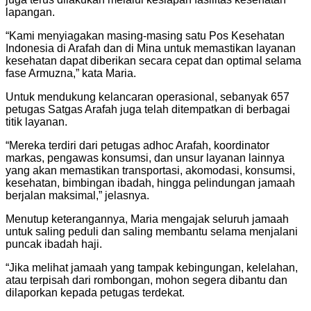
lapangan.
“Kami menyiagakan masing-masing satu Pos Kesehatan
Indonesia di Arafah dan di Mina untuk memastikan layanan
kesehatan dapat diberikan secara cepat dan optimal selama
fase Armuzna,” kata Maria.
Untuk mendukung kelancaran operasional, sebanyak 657
petugas Satgas Arafah juga telah ditempatkan di berbagai
titik layanan.
“Mereka terdiri dari petugas adhoc Arafah, koordinator
markas, pengawas konsumsi, dan unsur layanan lainnya
yang akan memastikan transportasi, akomodasi, konsumsi,
kesehatan, bimbingan ibadah, hingga pelindungan jamaah
berjalan maksimal,” jelasnya.
Menutup keterangannya, Maria mengajak seluruh jamaah
untuk saling peduli dan saling membantu selama menjalani
puncak ibadah haji.
“Jika melihat jamaah yang tampak kebingungan, kelelahan,
atau terpisah dari rombongan, mohon segera dibantu dan
dilaporkan kepada petugas terdekat.