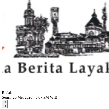
Redaksi
Senin, 25 Mei 2026 - 5.07 PM WIB
0