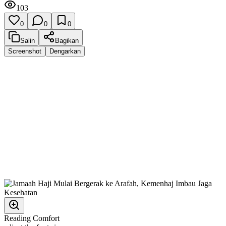
103
0
0
0
Salin
Bagikan
Screenshot
Dengarkan
Reading Comfort