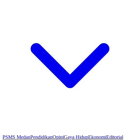
PSMS Medan
Pendidikan
Opini
Gaya Hidup
Ekonomi
Editorial