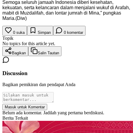
Semoga seluruh jamaah Indonesia diberi kesehatan,
kekuatan, serta kelancaran dalam menjalani wukuf di Arafah,
mabit di Muzdalifah, dan lontar jumrah di Mina,” pungkas
Maria.(Diw)
0
suka
Simpan
0
komentar
Topik
No topics for this article yet.
Bagikan
Salin Tautan
Discussion
Bagikan pemikiran dan pendapat Anda
Masuk untuk Komentar
Belum ada komentar. Jadilah yang pertama berdiskusi.
Berita Terkait