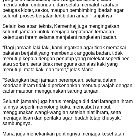
mendahului rombongan, dan selalu mematuhi arahan
petugas kloter, sektor, maupun pembimbing ibadah agar
seluruh proses berjalan tertib dan aman,” lanjutnya.
Selain kesiapan teknis, Kemenhaj juga mengingatkan
seluruh jamaah untuk menjaga kepatuhan terhadap
ketentuan ihram selama menjalani rangkaian ibadah.
“Bagi jamaah laki-laki, kami ingatkan agar tidak memakai
pakaian berjahit yang membentuk anggota badan, tidak
menutup kepala dengan penutup yang melekat seperti peci
atau sorban, serta tidak menggunakan alas kaki yang
menutupi mata kaki dan tumit,” jelas Maria.
“Sedangkan bagi jamaah perempuan, selama dalam
keadaan ihram tidak diperkenankan menutup wajah dengan
cadar maupun menggunakan sarung tangan.
Seluruh jamaah juga harus menjaga diri dari larangan ihram
lainnya seperti memotong kuku, mencabut rambut,
menggunakan wangi-wangian setelah niat ihram, serta
menjaga lisan dan perilaku agar ibadah tetap khusyuk,”
sambungnya.
Maria juga menekankan pentingnya menjaga kesehatan