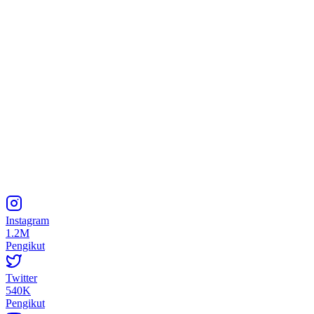
Instagram
1.2M
Pengikut
Twitter
540K
Pengikut