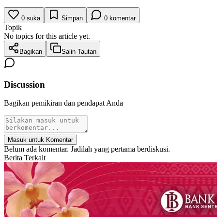
0
suka
Simpan
0
komentar
Topik
No topics for this article yet.
Bagikan
Salin Tautan
Discussion
Bagikan pemikiran dan pendapat Anda
Masuk untuk Komentar
Belum ada komentar. Jadilah yang pertama berdiskusi.
Berita Terkait