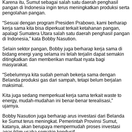
Karena itu, Sumut sebagai salah satu daerah penghasil
pangan di Indonesia ingin terus meningkatkan produksi serta
pengolahan pangan.
“Sesuai dengan program Presiden Prabowo, kami berharap
kerja sama kita bisa diperkuat terkait ketahanan pangan,
apalagi Sumatera Utara salah satu daerah penghasil pangan
di Indonesia,” kata Bobby Nasution.
Selain sektor pangan, Bobby juga berharap kerja sama di
bidang energi yang selama ini telah terjalin dapat semakin
ditingkatkan dan memberikan manfaat nyata bagi
masyarakat.
“Sebelumnya kita sudah pernah bekerja sama dengan
Belanda produksi gas dari sampah, tetapi belum berjalan
maksimal.
Kita juga sedang memperkuat kerja sama terkait waste to
energy, mudah-mudahan ini benar-benar terealisasi,”
ujarnya.
Bobby Nasution juga berharap arus investasi dari Belanda
ke Sumut terus meningkat. Pemerintah Provinsi Sumut,
katanya, akan berupaya mempermudah proses investasi
agar iklim usaha semakin kondusif.