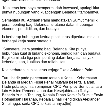
“Kita terus berupaya mempermudah investasi, apalagi kita
punya hubungan yang kuat dengan Belanda,” tambahnya.
Sementara itu, Adriaan Palm mengatakan Sumut memiliki
peran penting bagi Belanda, terutama dalam hubungan
ekonomi, pendidikan, dan budaya.
Ia berharap hubungan kedua pihak terus diperkuat melalui
berbagai kerja sama strategis.
"Sumatera Utara penting bagi Belanda. Kita punya
hubungan kuat di bidang ekonomi, pendidikan dan budaya.
Bagi kami ada tiga poin penting dalam kerja sama, yakni
keberlanjutan, kualitas dan reliabilitas.
Kita berharap ini bisa terus terjaga,” kata Adriaan Palm.
Turut hadir pada pertemuan tersebut Konsul Kehormatan
Belanda di Medan Firsal Ferial Mutyara beserta jajaran.
Hadir pula sejumlah pimpinan OPD Pemprov Sumut, antara
lain Asisten Pemerintahan dan Kesejahteraan Rakyat
Basarin Yunus Tanjung, Kepala Dinas Kominfo Sumut Erwin
Hotmansah Harahap, Kepala Dinas Pendidikan Alexander
Sinulingga, serta OPD terkait lainnya.(lin)