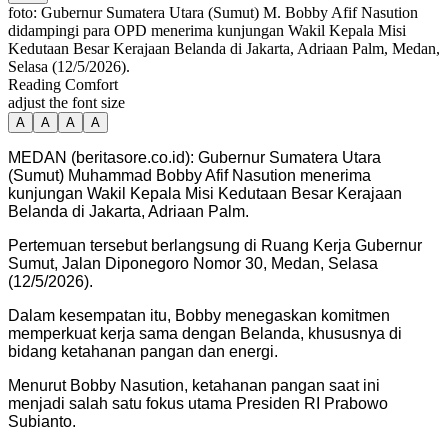
foto: Gubernur Sumatera Utara (Sumut) M. Bobby Afif Nasution
didampingi para OPD menerima kunjungan Wakil Kepala Misi
Kedutaan Besar Kerajaan Belanda di Jakarta, Adriaan Palm, Medan,
Selasa (12/5/2026).
Reading Comfort
adjust the font size
A
A
A
A
MEDAN (beritasore.co.id): Gubernur Sumatera Utara
(Sumut) Muhammad Bobby Afif Nasution menerima
kunjungan Wakil Kepala Misi Kedutaan Besar Kerajaan
Belanda di Jakarta, Adriaan Palm.
Pertemuan tersebut berlangsung di Ruang Kerja Gubernur
Sumut, Jalan Diponegoro Nomor 30, Medan, Selasa
(12/5/2026).
Dalam kesempatan itu, Bobby menegaskan komitmen
memperkuat kerja sama dengan Belanda, khususnya di
bidang ketahanan pangan dan energi.
Menurut Bobby Nasution, ketahanan pangan saat ini
menjadi salah satu fokus utama Presiden RI Prabowo
Subianto.