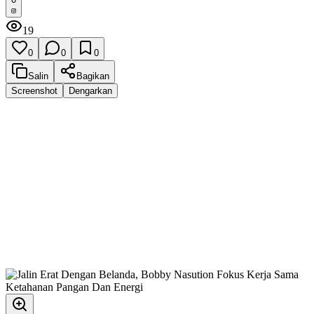
19
0
0
0
Salin
Bagikan
Screenshot
Dengarkan