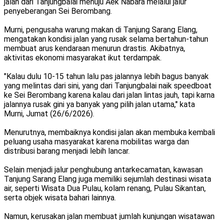
jalan dari Tanjungbalai menuju Aek Nabara melalui jalur
penyeberangan Sei Berombang.
Murni, pengusaha warung makan di Tanjung Sarang Elang,
mengatakan kondisi jalan yang rusak selama bertahun-tahun
membuat arus kendaraan menurun drastis. Akibatnya,
aktivitas ekonomi masyarakat ikut terdampak.
"Kalau dulu 10-15 tahun lalu pas jalannya lebih bagus banyak
yang melintas dari sini, yang dari Tanjungbalai naik speedboat
ke Sei Berombang karena kalau dari jalan lintas jauh, tapi karna
jalannya rusak gini ya banyak yang pilih jalan utama," kata
Murni, Jumat (26/6/2026).
Menurutnya, membaiknya kondisi jalan akan membuka kembali
peluang usaha masyarakat karena mobilitas warga dan
distribusi barang menjadi lebih lancar.
Selain menjadi jalur penghubung antarkecamatan, kawasan
Tanjung Sarang Elang juga memiliki sejumlah destinasi wisata
air, seperti Wisata Dua Pulau, kolam renang, Pulau Sikantan,
serta objek wisata bahari lainnya.
Namun, kerusakan jalan membuat jumlah kunjungan wisatawan