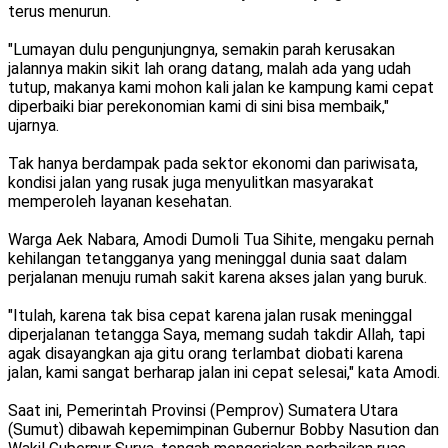
terus menurun.
"Lumayan dulu pengunjungnya, semakin parah kerusakan
jalannya makin sikit lah orang datang, malah ada yang udah
tutup, makanya kami mohon kali jalan ke kampung kami cepat
diperbaiki biar perekonomian kami di sini bisa membaik,"
ujarnya.
Tak hanya berdampak pada sektor ekonomi dan pariwisata,
kondisi jalan yang rusak juga menyulitkan masyarakat
memperoleh layanan kesehatan.
Warga Aek Nabara, Amodi Dumoli Tua Sihite, mengaku pernah
kehilangan tetangganya yang meninggal dunia saat dalam
perjalanan menuju rumah sakit karena akses jalan yang buruk.
"Itulah, karena tak bisa cepat karena jalan rusak meninggal
diperjalanan tetangga Saya, memang sudah takdir Allah, tapi
agak disayangkan aja gitu orang terlambat diobati karena
jalan, kami sangat berharap jalan ini cepat selesai," kata Amodi.
Saat ini, Pemerintah Provinsi (Pemprov) Sumatera Utara
(Sumut) dibawah kepemimpinan Gubernur Bobby Nasution dan