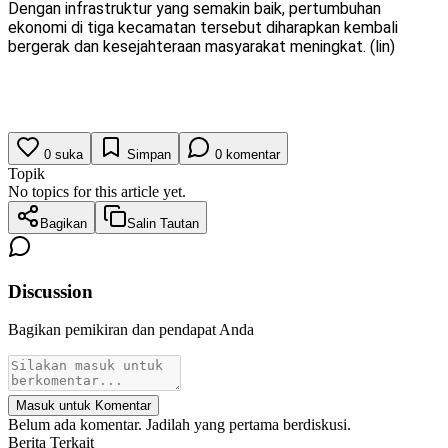
Dengan infrastruktur yang semakin baik, pertumbuhan
ekonomi di tiga kecamatan tersebut diharapkan kembali
bergerak dan kesejahteraan masyarakat meningkat. (lin)
0
suka
Simpan
0
komentar
Topik
No topics for this article yet.
Bagikan
Salin Tautan
Discussion
Bagikan pemikiran dan pendapat Anda
Masuk untuk Komentar
Belum ada komentar. Jadilah yang pertama berdiskusi.
Berita Terkait