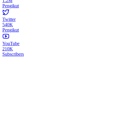
1.2M
Pengikut
Twitter
540K
Pengikut
YouTube
210K
Subscribers