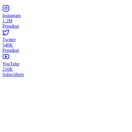
Instagram
1.2M
Pengikut
Twitter
540K
Pengikut
YouTube
210K
Subscribers