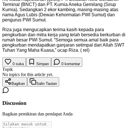
Terminal (BNCT) dan PT. Kurnia Aneka Gemilang (Sirup
Kurnia). Sedangkan 2 ekor kambing, masing-masing atas
nama Agus Lubis (Dewan Kehormatan PWI Sumut) dan
pengurus PWI Sumut.
Riza juga mengucapkan terima kasih kepada para
pengkurban dan mitra kerja yang telah bersedia berkurban di
rumah besar PWI Sumut. “Semoga semua amal baik para
pengkurban mendapatkan ganjaran setimpal dari Allah SWT
Tuhan Yang Maha Kuasa,” ucap Riza. ( rel)
0
suka
Simpan
0
komentar
Topik
No topics for this article yet.
Bagikan
Salin Tautan
Discussion
Bagikan pemikiran dan pendapat Anda