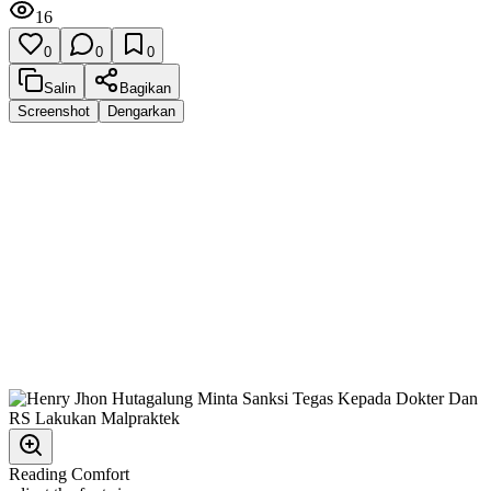
16
0
0
0
Salin
Bagikan
Screenshot
Dengarkan
Reading Comfort