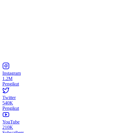
Instagram
1.2M
Pengikut
Twitter
540K
Pengikut
YouTube
210K
Subscribers