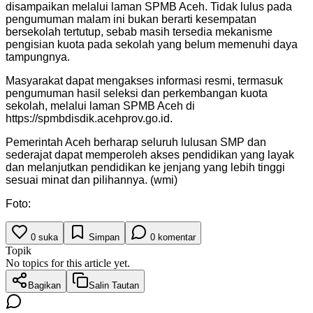
disampaikan melalui laman SPMB Aceh. Tidak lulus pada
pengumuman malam ini bukan berarti kesempatan
bersekolah tertutup, sebab masih tersedia mekanisme
pengisian kuota pada sekolah yang belum memenuhi daya
tampungnya.
Masyarakat dapat mengakses informasi resmi, termasuk
pengumuman hasil seleksi dan perkembangan kuota
sekolah, melalui laman SPMB Aceh di
https://spmbdisdik.acehprov.go.id.
Pemerintah Aceh berharap seluruh lulusan SMP dan
sederajat dapat memperoleh akses pendidikan yang layak
dan melanjutkan pendidikan ke jenjang yang lebih tinggi
sesuai minat dan pilihannya. (wmi)
Foto:
0
suka
Simpan
0
komentar
Topik
No topics for this article yet.
Bagikan
Salin Tautan