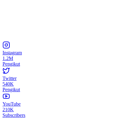
Instagram
1.2M
Pengikut
Twitter
540K
Pengikut
YouTube
210K
Subscribers