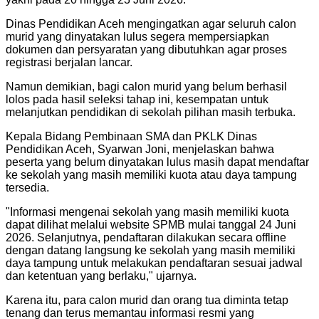
Dinas Pendidikan Aceh mengingatkan agar seluruh calon
murid yang dinyatakan lulus segera mempersiapkan
dokumen dan persyaratan yang dibutuhkan agar proses
registrasi berjalan lancar.
Namun demikian, bagi calon murid yang belum berhasil
lolos pada hasil seleksi tahap ini, kesempatan untuk
melanjutkan pendidikan di sekolah pilihan masih terbuka.
Kepala Bidang Pembinaan SMA dan PKLK Dinas
Pendidikan Aceh, Syarwan Joni, menjelaskan bahwa
peserta yang belum dinyatakan lulus masih dapat mendaftar
ke sekolah yang masih memiliki kuota atau daya tampung
tersedia.
"Informasi mengenai sekolah yang masih memiliki kuota
dapat dilihat melalui website SPMB mulai tanggal 24 Juni
2026. Selanjutnya, pendaftaran dilakukan secara offline
dengan datang langsung ke sekolah yang masih memiliki
daya tampung untuk melakukan pendaftaran sesuai jadwal
dan ketentuan yang berlaku," ujarnya.
Karena itu, para calon murid dan orang tua diminta tetap
tenang dan terus memantau informasi resmi yang