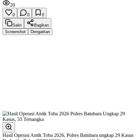
20
0
0
0
Salin
Bagikan
Screenshot
Dengarkan
Hasil Operasi Antik Toba 2026, Polres Batubara ungkap 29 Kasus