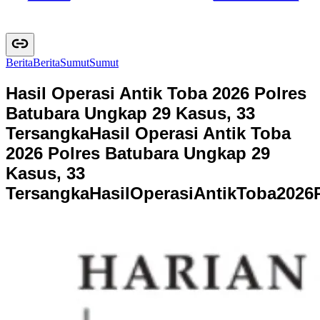
Berita
B
e
r
i
t
a
Sumut
S
u
m
u
t
Hasil Operasi Antik Toba 2026 Polres
Batubara Ungkap 29 Kasus, 33
Tersangka
Hasil Operasi Antik Toba
2026 Polres Batubara Ungkap 29
Kasus, 33
Tersangka
H
a
s
i
l
O
p
e
r
a
s
i
A
n
t
i
k
T
o
b
a
2
0
2
6