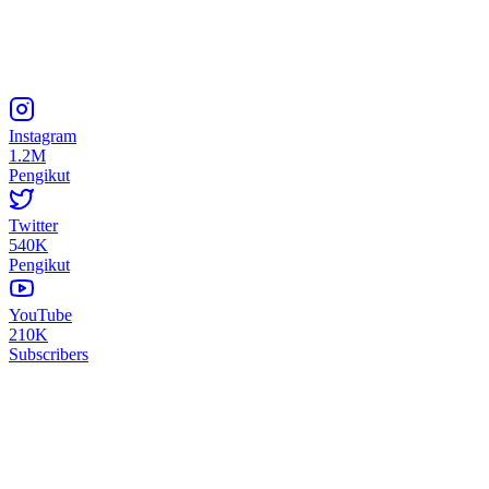
Instagram
1.2M
Pengikut
Twitter
540K
Pengikut
YouTube
210K
Subscribers