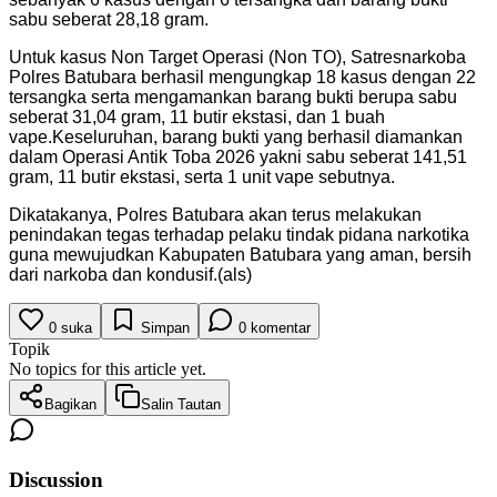
sabu seberat 28,18 gram.
Untuk kasus Non Target Operasi (Non TO), Satresnarkoba
Polres Batubara berhasil mengungkap 18 kasus dengan 22
tersangka serta mengamankan barang bukti berupa sabu
seberat 31,04 gram, 11 butir ekstasi, dan 1 buah
vape.Keseluruhan, barang bukti yang berhasil diamankan
dalam Operasi Antik Toba 2026 yakni sabu seberat 141,51
gram, 11 butir ekstasi, serta 1 unit vape sebutnya.
Dikatakanya, Polres Batubara akan terus melakukan
penindakan tegas terhadap pelaku tindak pidana narkotika
guna mewujudkan Kabupaten Batubara yang aman, bersih
dari narkoba dan kondusif.(als)
0
suka
Simpan
0
komentar
Topik
No topics for this article yet.
Bagikan
Salin Tautan
Discussion