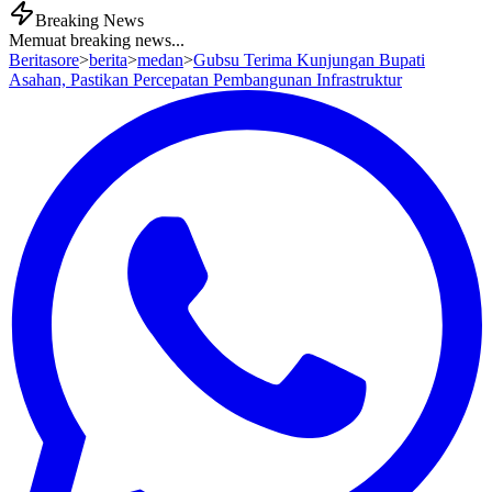
Breaking News
Memuat breaking news...
Beritasore
>
berita
>
medan
>
Gubsu Terima Kunjungan Bupati
Asahan, Pastikan Percepatan Pembangunan Infrastruktur