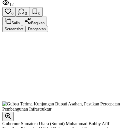
12
0
0
0
Salin
Bagikan
Screenshot
Dengarkan
Gubernur Sumatera Utara (Sumut) Muhammad Bobby Afif