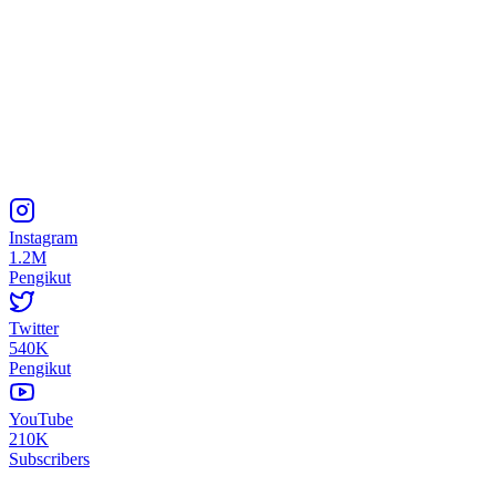
Instagram
1.2M
Pengikut
Twitter
540K
Pengikut
YouTube
210K
Subscribers