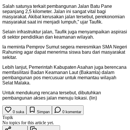
Salah satunya terkait pembangunan Jalan Batu Pane
sepanjang 2,5 kilometer. Jalan ini sangat vital bagi
masyarakat. Akibat kerusakan jalan tersebut, perekonomian
masyarakat saat ini menjadi lumpuh,” ujar Taufik.
Selain infrastruktur jalan, Taufik juga menyampaikan aspirasi
di sektor pendidikan dan keamanan wilayah.
Ia meminta Pemprov Sumut segera meresmikan SMA Negeri
Rahuning agar dapat menerima siswa baru dari masyarakat
sekitar.
Lebih lanjut, Pemerintah Kabupaten Asahan juga berencana
memfasilitasi Badan Keamanan Laut (Bakamla) dalam
pembangunan pos mercusuar untuk memantau wilayah
Selat Malaka.
Untuk mendukung rencana tersebut, dibutuhkan
pembangunan akses jalan menuju lokasi. (lin)
0
suka
Simpan
0
komentar
Topik
No topics for this article yet.