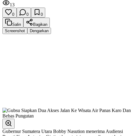
13
0
0
0
Salin
Bagikan
Screenshot
Dengarkan
Gubernur Sumatera Utara Bobby Nasution menerima Audiensi