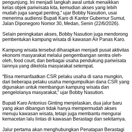
pengunjung. Ini menjadi langkah awal untuk menaikkan
kelas objek pariwisata kita, kemudian akses yang lebih
mudah juga sangat penting,” ujar Bobby Nasution, usai
menerima audiensi Bupati Karo di Kantor Gubernur Sumut,
Jalan Diponegoro Nomor 30, Medan, Senin (22/6/2026).
Selain peningkatan akses, Bobby Nasution juga mendorong
pembentukan kampung wisata di kawasan Air Panas Karo.
Kampung wisata tersebut diharapkan menjadi pusat aktivitas
ekonomi masyarakat melalui pengembangan sentra oleh-
oleh, food court, dan berbagai usaha pendukung pariwisata
lainnya yang dikelola masyarakat setempat.
“Bisa memanfaatkan CSR pelaku usaha di sana mungkin,
dari beberapa pelaku usaha mengumpulkan dana CSR yang
digunakan untuk membangun kampung wisata dan
pengelolanya masyarakat,” ujar Bobby Nasution.
Bupati Karo Antonius Ginting menjelaskan, dua jalur baru
yang akan dibangun tidak hanya mempermudah akses
menuju kawasan wisata, tetapi juga membantu mengurai
kemacetan lalu lintas di kawasan Berastagi dan sekitarnya.
Jalur pertama akan menghubungkan Penatapan Berastagi