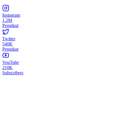
Instagram
1.2M
Pengikut
Twitter
540K
Pengikut
YouTube
210K
Subscribers