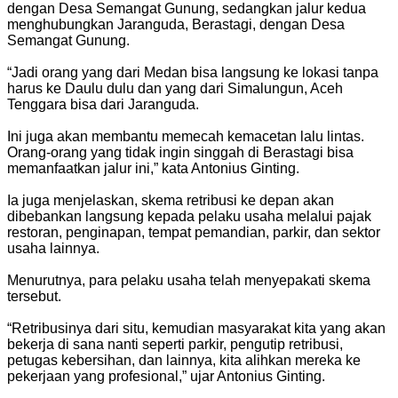
dengan Desa Semangat Gunung, sedangkan jalur kedua
menghubungkan Jaranguda, Berastagi, dengan Desa
Semangat Gunung.
“Jadi orang yang dari Medan bisa langsung ke lokasi tanpa
harus ke Daulu dulu dan yang dari Simalungun, Aceh
Tenggara bisa dari Jaranguda.
Ini juga akan membantu memecah kemacetan lalu lintas.
Orang-orang yang tidak ingin singgah di Berastagi bisa
memanfaatkan jalur ini,” kata Antonius Ginting.
Ia juga menjelaskan, skema retribusi ke depan akan
dibebankan langsung kepada pelaku usaha melalui pajak
restoran, penginapan, tempat pemandian, parkir, dan sektor
usaha lainnya.
Menurutnya, para pelaku usaha telah menyepakati skema
tersebut.
“Retribusinya dari situ, kemudian masyarakat kita yang akan
bekerja di sana nanti seperti parkir, pengutip retribusi,
petugas kebersihan, dan lainnya, kita alihkan mereka ke
pekerjaan yang profesional,” ujar Antonius Ginting.