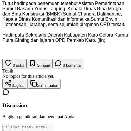
Turut hadir pada pertemuan tersebut Asisten Pemerintahan
Sumut Basarin Yunus Tanjung, Kepala Dinas Bina Marga
dan Bina Konstruksi (BMBK) Sumut Chandra Dalimunthe,
Kepala Dinas Komunikasi dan Informatika Sumut Erwin
Hotmansah Harahap, serta sejumlah pimpinan OPD terkait.
Hadir pula Sekretaris Daerah Kabupaten Karo Gelora Kurnia
Putra Ginting dan jajaran OPD Pemkab Karo. (lin)
0
suka
Simpan
0
komentar
Topik
No topics for this article yet.
Bagikan
Salin Tautan
Discussion
Bagikan pemikiran dan pendapat Anda