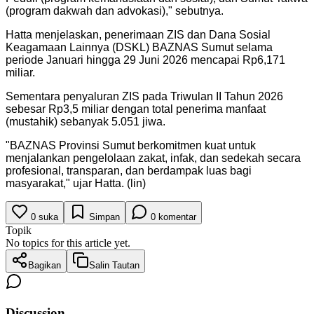
(program dakwah dan advokasi)," sebutnya.
Hatta menjelaskan, penerimaan ZIS dan Dana Sosial
Keagamaan Lainnya (DSKL) BAZNAS Sumut selama
periode Januari hingga 29 Juni 2026 mencapai Rp6,171
miliar.
Sementara penyaluran ZIS pada Triwulan II Tahun 2026
sebesar Rp3,5 miliar dengan total penerima manfaat
(mustahik) sebanyak 5.051 jiwa.
"BAZNAS Provinsi Sumut berkomitmen kuat untuk
menjalankan pengelolaan zakat, infak, dan sedekah secara
profesional, transparan, dan berdampak luas bagi
masyarakat," ujar Hatta. (lin)
0
suka
Simpan
0
komentar
Topik
No topics for this article yet.
Bagikan
Salin Tautan
Discussion