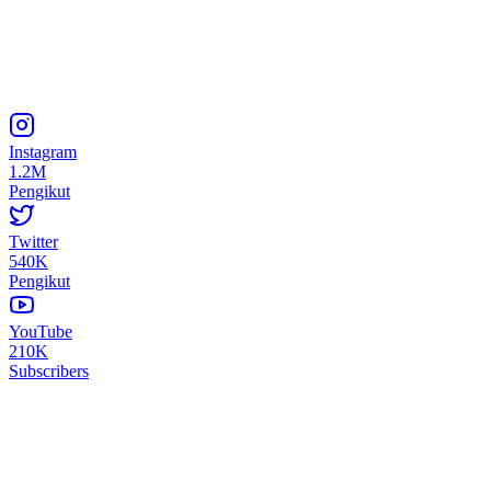
Instagram
1.2M
Pengikut
Twitter
540K
Pengikut
YouTube
210K
Subscribers