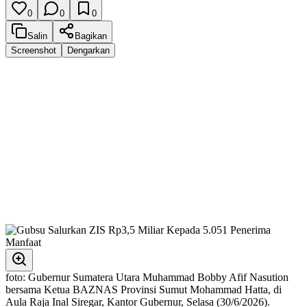
0
0
0
Salin
Bagikan
Screenshot
Dengarkan
foto: Gubernur Sumatera Utara Muhammad Bobby Afif Nasution
bersama Ketua BAZNAS Provinsi Sumut Mohammad Hatta, di
Aula Raja Inal Siregar, Kantor Gubernur, Selasa (30/6/2026).