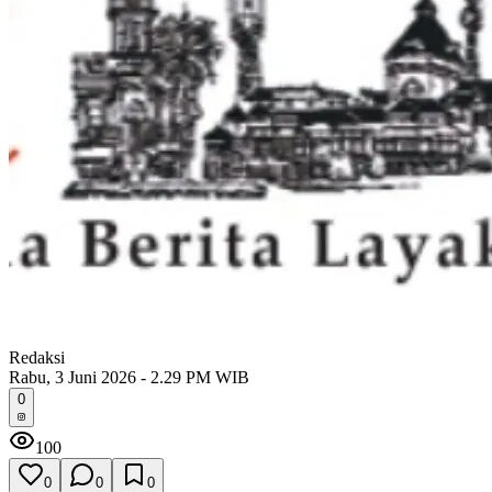
Redaksi
Rabu, 3 Juni 2026 - 2.29 PM WIB
0
100
0
0
0