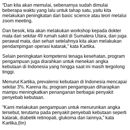
“Dan kita akan memulai, sebenarnya sudah dimulai
beberapa waktu yang lalu untuk tahap satu, yaitu kita
melakukan peningkatan dari basic science atau teori melalui
zoom meeting.
Dan besok, kita akan melakukan workshop kepada dokter
mata dari sekitar 49 rumah sakit di Sumatera Utara, dan juga
perawat mata, dan sehari setelahnya kita akan melakukan
pendampingan operasi katarak,” kata Kartika.
Selain peningkatan kompetensi tenaga kesehatan, program
pengampuan juga diarahkan untuk menekan angka
kebutaan di Indonesia yang hingga saat ini masih tergolong
tinggi.
Menurut Kartika, prevalensi kebutaan di Indonesia mencapai
sekitar 3%. Karena itu, program pengampuan diharapkan
mampu meningkatkan penanganan berbagai penyakit
penyebab kebutaan.
“Kami melakukan pengampuan untuk menurunkan angka
tersebut, terutama pada penyakit penyebab kebutaan seperti
katarak, diabetik retinopati, glukoma dan lainnya,” kata
Kartika.(lin)