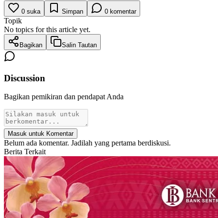
0
suka
Simpan
0
komentar
Topik
No topics for this article yet.
Bagikan
Salin Tautan
Discussion
Bagikan pemikiran dan pendapat Anda
Masuk untuk Komentar
Belum ada komentar. Jadilah yang pertama berdiskusi.
Berita Terkait