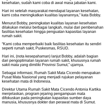
kesehatan, sudah kami coba di awal masa jabatan kami.
Hari ini setelah masyarakat mendapat layanan kesehatan,
kami coba meningkatkan kualitas layanannya,” kata Bobby.
Menurut Bobby, peningkatan kualitas layanan kesehatan
dilakukan melalui berbagai langkah, mulai dari pembenahan
fasilitas kesehatan hingga penguatan kapasitas layanan
rumah sakit.
“Kami coba memperbaiki baik fasilitas kesehatan itu sendiri
seperti rumah sakit, Puskesmas, RSUD.
Hari ini, (nota kesepahaman) lanjut Bobby, adalah bagian
dari pengoptimalan layanan rumah sakit, khususnya rumah
sakit mata yang dimiliki Provinsi Sumut,” ujarnya.
Sebagai informasi, Rumah Sakit Mata Cicendo merupakan
Pusat Mata Nasional yang menjadi rujukan pelayanan
kesehatan mata di Indonesia.
Direktur Utama Rumah Sakit Mata Cicendo Antonia Kartika
menjelaskan, program jejaring pengampuan mata
difokuskan pada peningkatan kapasitas sumber daya
manusia, khususnya dokter dan perawat mata di Sumut.