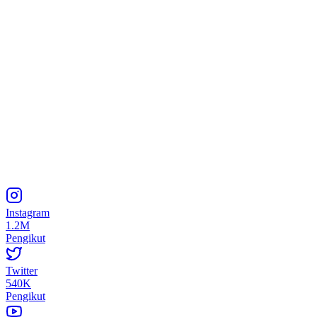
Instagram
1.2M
Pengikut
Twitter
540K
Pengikut