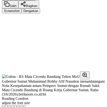
Salin
Bagikan
Screenshot
Dengarkan
Gubernur Sumut Muhammad Bobby Afif Nasution menandatangani
Nota Kesepahaman antara Pemprov Sumut dengan Rumah Sakit
Mata Cicendo Bandung di Ruang Kerja Gubernur Sumut, Rabu
(3/6/2026).beritasore.co.id/Ist
Reading Comfort
adjust the font size