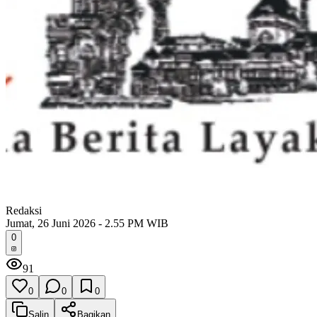
Redaksi
Jumat, 26 Juni 2026 - 2.55 PM WIB
0
91
0
0
0
Salin
Bagikan