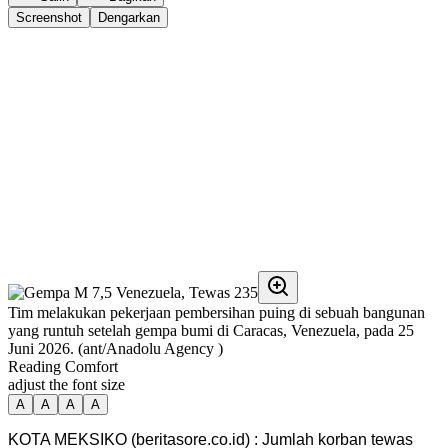
Screenshot
Dengarkan
Tim melakukan pekerjaan pembersihan puing di sebuah bangunan
yang runtuh setelah gempa bumi di Caracas, Venezuela, pada 25
Juni 2026. (ant/Anadolu Agency )
Reading Comfort
adjust the font size
A
A
A
A
KOTA MEKSIKO (beritasore.co.id) : Jumlah korban tewas