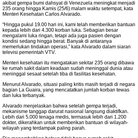
akibat gempa bumi dahsyat di Venezuela meningkat menjadi
235 orang hingga Kamis (25/6) malam waktu setempat, kata
Menteri Kesehatan Carlos Alvarado.
“Hingga pukul 19.00 hari ini, kami telah memberikan bantuan
kepada lebih dari 4.300 korban luka. Sebagian besar
mengalami luka ringan, tetapi ada juga pasien dengan
kondisi sedang hingga berat. Banyak di antaranya
memerlukan tindakan operasi,” kata Alvarado dalam siaran
televisi pemerintah VTV.
Menteri kesehatan itu mengatakan sekitar 235 orang dibawa
ke rumah sakit dalam keadaan sudah meninggal dunia atau
meninggal sesaat setelah tiba di fasilitas kesehatan.
Menurut Alvarado, situasi paling kritis masih terjadi di negara
bagian La Guaira, yang mencatatkan jumlah korban tewas
dan luka terbanyak.
Alvarado menjelaskan bahwa setelah gempa terjadi,
mekanisme tanggap darurat nasional langsung diaktifkan.
Lebih dari 5.000 tenaga medis, termasuk lebih dari 1.200
dokter, dikerahkan untuk memberikan bantuan di wilayah-
wilayah yang terdampak paling parah.