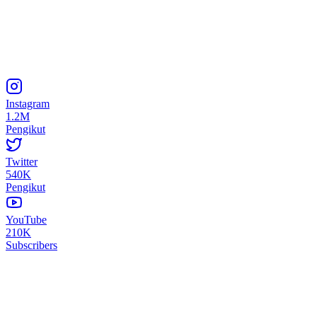
Instagram
1.2M
Pengikut
Twitter
540K
Pengikut
YouTube
210K
Subscribers