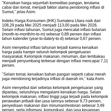
"Kenaikan harga sejumlah komoditas pangan, terutama
cabai dan tomat, menjadi faktor utama pendorong inflasi di
Sumut," jelas Asim.
Indeks Harga Konsumen (IHK) Sumatera Utara naik dari
108,29 pada Mei 2025 menjadi 113,00 pada Mei 2026.
Selain inflasi tahunan, Sumut juga mencatat inflasi bulanan
(month-to-month/m-to-m) sebesar 0,89 persen dan inflasi
tahun kalender (year-to-date/y-to-d) sebesar 0,67 persen.
Asim menyebut inflasi tahunan terjadi karena kenaikan
harga pada hampir seluruh kelompok pengeluaran
masyarakat. Kelompok makanan, minuman, dan tembakau
menjadi penyumbang terbesar dengan inflasi mencapai 7,11
persen.
"Selain tomat, kenaikan bahan pangan seperti cabai merah
juga mendorong terjadinya inflasi di daerah ini," kata Asim.
Asim menyebut dari sebelas kelompok pengeluaran yang
dipantau, seluruhnya mengalami kenaikan harga. Selain
kelompok makanan, inflasi tinggi juga terjadi pada kelompok
perawatan pribadi dan jasa lainnya sebesar 9,73 persen,
penyediaan makanan dan minuman/restoran sebesar 3,49
persen, serta informasi, komunikasi, dan jasa keuangan