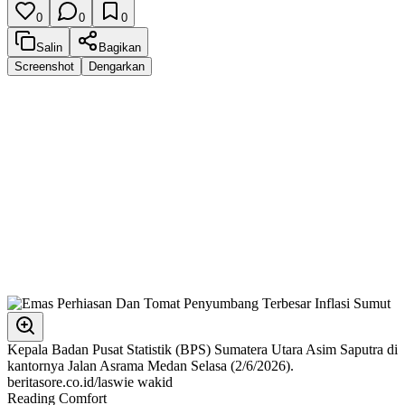
0
0
0
Salin
Bagikan
Screenshot
Dengarkan
Kepala Badan Pusat Statistik (BPS) Sumatera Utara Asim Saputra di
kantornya Jalan Asrama Medan Selasa (2/6/2026).
beritasore.co.id/laswie wakid
Reading Comfort