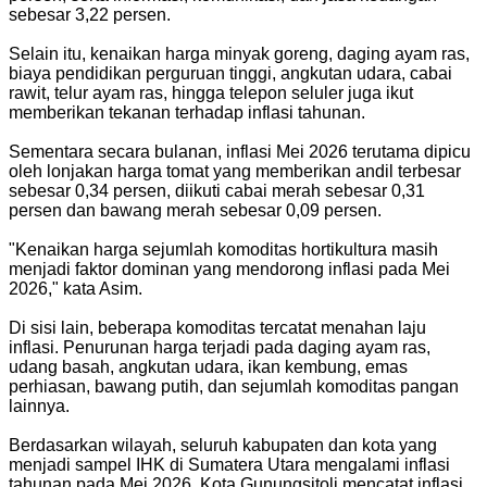
sebesar 3,22 persen.
Selain itu, kenaikan harga minyak goreng, daging ayam ras,
biaya pendidikan perguruan tinggi, angkutan udara, cabai
rawit, telur ayam ras, hingga telepon seluler juga ikut
memberikan tekanan terhadap inflasi tahunan.
Sementara secara bulanan, inflasi Mei 2026 terutama dipicu
oleh lonjakan harga tomat yang memberikan andil terbesar
sebesar 0,34 persen, diikuti cabai merah sebesar 0,31
persen dan bawang merah sebesar 0,09 persen.
"Kenaikan harga sejumlah komoditas hortikultura masih
menjadi faktor dominan yang mendorong inflasi pada Mei
2026," kata Asim.
Di sisi lain, beberapa komoditas tercatat menahan laju
inflasi. Penurunan harga terjadi pada daging ayam ras,
udang basah, angkutan udara, ikan kembung, emas
perhiasan, bawang putih, dan sejumlah komoditas pangan
lainnya.
Berdasarkan wilayah, seluruh kabupaten dan kota yang
menjadi sampel IHK di Sumatera Utara mengalami inflasi
tahunan pada Mei 2026. Kota Gunungsitoli mencatat inflasi