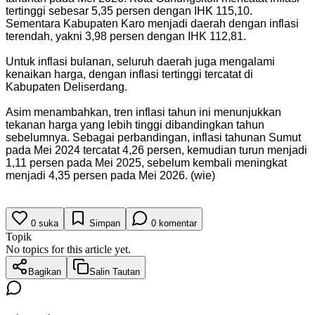
tertinggi sebesar 5,35 persen dengan IHK 115,10.
Sementara Kabupaten Karo menjadi daerah dengan inflasi
terendah, yakni 3,98 persen dengan IHK 112,81.
Untuk inflasi bulanan, seluruh daerah juga mengalami
kenaikan harga, dengan inflasi tertinggi tercatat di
Kabupaten Deliserdang.
Asim menambahkan, tren inflasi tahun ini menunjukkan
tekanan harga yang lebih tinggi dibandingkan tahun
sebelumnya. Sebagai perbandingan, inflasi tahunan Sumut
pada Mei 2024 tercatat 4,26 persen, kemudian turun menjadi
1,11 persen pada Mei 2025, sebelum kembali meningkat
menjadi 4,35 persen pada Mei 2026. (wie)
0
suka
Simpan
0
komentar
Topik
No topics for this article yet.
Bagikan
Salin Tautan