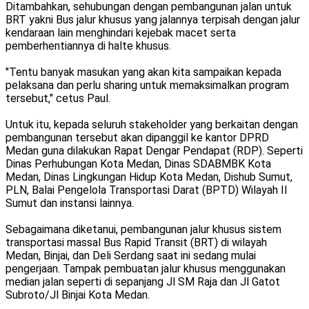
Ditambahkan, sehubungan dengan pembangunan jalan untuk
BRT yakni Bus jalur khusus yang jalannya terpisah dengan jalur
kendaraan lain menghindari kejebak macet serta
pemberhentiannya di halte khusus.
"Tentu banyak masukan yang akan kita sampaikan kepada
pelaksana dan perlu sharing untuk memaksimalkan program
tersebut," cetus Paul.
Untuk itu, kepada seluruh stakeholder yang berkaitan dengan
pembangunan tersebut akan dipanggil ke kantor DPRD
Medan guna dilakukan Rapat Dengar Pendapat (RDP). Seperti
Dinas Perhubungan Kota Medan, Dinas SDABMBK Kota
Medan, Dinas Lingkungan Hidup Kota Medan, Dishub Sumut,
PLN, Balai Pengelola Transportasi Darat (BPTD) Wilayah II
Sumut dan instansi lainnya.
Sebagaimana diketanui, pembangunan jalur khusus sistem
transportasi massal Bus Rapid Transit (BRT) di wilayah
Medan, Binjai, dan Deli Serdang saat ini sedang mulai
pengerjaan. Tampak pembuatan jalur khusus menggunakan
median jalan seperti di sepanjang Jl SM Raja dan Jl Gatot
Subroto/Jl Binjai Kota Medan.