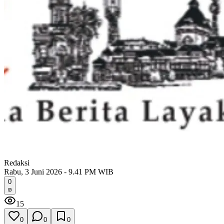
Redaksi
Rabu, 3 Juni 2026 - 9.41 PM WIB
0
15
0
0
0