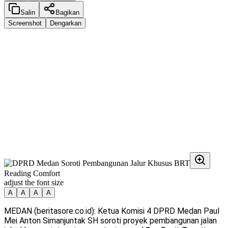
Salin
Bagikan
Screenshot
Dengarkan
Reading Comfort
adjust the font size
A
A
A
A
MEDAN (beritasore.co.id): Ketua Komisi 4 DPRD Medan Paul
Mei Anton Simanjuntak SH soroti proyek pembangunan jalan