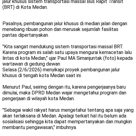
jalur khusus sistem transportasi massal Bus Rapit Transit
(BRT) di Kota Medan.
Pasalnya, pembangunan jalur khusus di median jalan dengan
menebang ribuan pohon dan merusak sejumlah fasilitas
pantas dipertanyakan.
"Kita sangat mendukung sistem transportasi massal BRT.
Karena program ini salah satu upaya mengurai kemacetan lalu
lintas di kota Medan," ujar Paul MA Simanjuntak (foto) kepada
wartawan di gedung dewan
Selasa (2/6/2026) menyikapi proyek pembangunan jalur
khusus di tengah kota Medan saat ini.
Menurut Paul, seiring dengan itu, karena pengerjaanya baru
dimulai, maka DPRD Medan wajar mengetahui program dan
pengerjaan di wilayah kota Medan.
"Sebagai wakil rakyat harus mengetahui tentang apa saja yang
akan terlaksana di Medan. Apalagi terkait hal itu belum ada
sosialisasi sehingga kita dapat mempertanyakan dan mungkin
membantu pengawasan," imbuhnya.