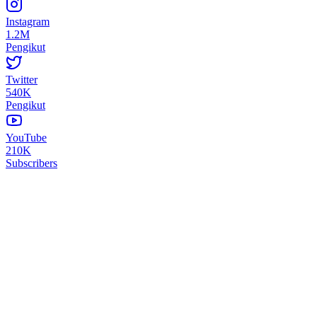
Instagram
1.2M
Pengikut
Twitter
540K
Pengikut
YouTube
210K
Subscribers