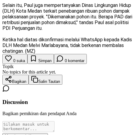
Selain itu, Paul juga mempertanyakan Dinas Lingkungan Hidup
(DLH) Kota Medan terkait penebangan ribuan pohon dampak
pelaksanaan proyek. "Dikemanakan pohon itu. Berapa PAD dari
retribusi penjualan pohon dimaksud," tandas Paul asal politisi
PDI Perjuangan itu.
Ketika hal diatas dikonfirmasi melalui WhatsApp kepada Kadis
DLH Medan Melvi Marlabayana, tidak berkenan membalas
chatingan. (MZ)
0
suka
Simpan
0
komentar
Topik
No topics for this article yet.
Bagikan
Salin Tautan
Discussion
Bagikan pemikiran dan pendapat Anda