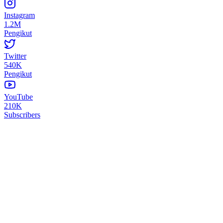
Instagram
1.2M
Pengikut
Twitter
540K
Pengikut
YouTube
210K
Subscribers