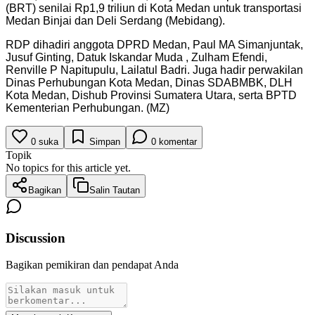
(BRT) senilai Rp1,9 triliun di Kota Medan untuk transportasi
Medan Binjai dan Deli Serdang (Mebidang).
RDP dihadiri anggota DPRD Medan, Paul MA Simanjuntak,
Jusuf Ginting, Datuk Iskandar Muda , Zulham Efendi,
Renville P Napitupulu, Lailatul Badri. Juga hadir perwakilan
Dinas Perhubungan Kota Medan, Dinas SDABMBK, DLH
Kota Medan, Dishub Provinsi Sumatera Utara, serta BPTD
Kementerian Perhubungan. (MZ)
0
suka
Simpan
0
komentar
Topik
No topics for this article yet.
Bagikan
Salin Tautan
Discussion
Bagikan pemikiran dan pendapat Anda