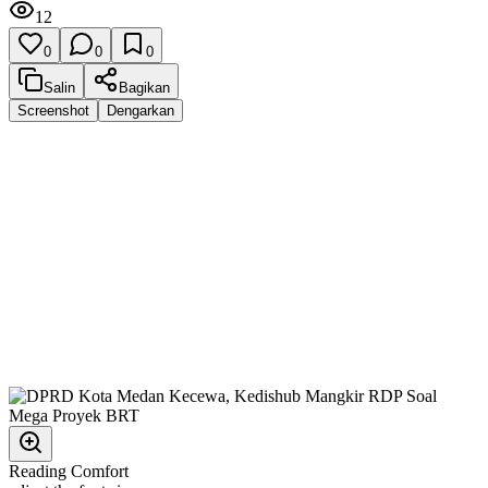
12
0
0
0
Salin
Bagikan
Screenshot
Dengarkan
Reading Comfort