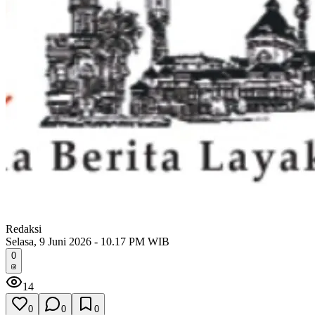
Redaksi
Selasa, 9 Juni 2026 - 10.17 PM WIB
0
14
0
0
0