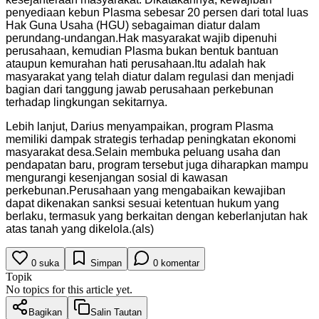
penyediaan kebun Plasma sebesar 20 persen dari total luas
Hak Guna Usaha (HGU) sebagaiman diatur dalam
perundang-undangan.Hak masyarakat wajib dipenuhi
perusahaan, kemudian Plasma bukan bentuk bantuan
ataupun kemurahan hati perusahaan.Itu adalah hak
masyarakat yang telah diatur dalam regulasi dan menjadi
bagian dari tanggung jawab perusahaan perkebunan
terhadap lingkungan sekitarnya.
Lebih lanjut, Darius menyampaikan, program Plasma
memiliki dampak strategis terhadap peningkatan ekonomi
masyarakat desa.Selain membuka peluang usaha dan
pendapatan baru, program tersebut juga diharapkan mampu
mengurangi kesenjangan sosial di kawasan
perkebunan.Perusahaan yang mengabaikan kewajiban
dapat dikenakan sanksi sesuai ketentuan hukum yang
berlaku, termasuk yang berkaitan dengan keberlanjutan hak
atas tanah yang dikelola.(als)
0
suka
Simpan
0
komentar
Topik
No topics for this article yet.
Bagikan
Salin Tautan