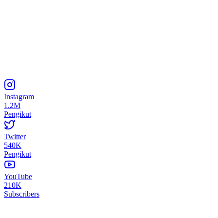
Instagram
1.2M
Pengikut
Twitter
540K
Pengikut
YouTube
210K
Subscribers