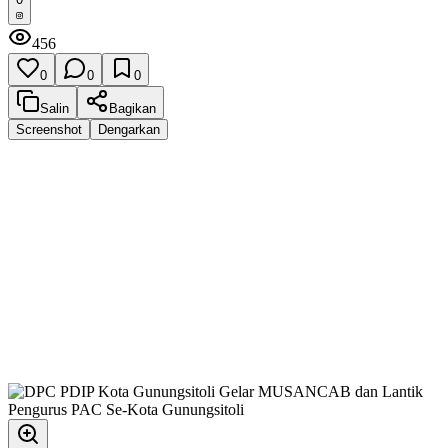
456
0
0
0
Salin
Bagikan
Screenshot
Dengarkan