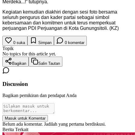
Merdeka...!” tutupnya.
Kegiatan kemudian diakhiri dengan sesi foto bersama
seluruh pengurus dan kader partai sebagai simbol
kebersamaan dan komitmen untuk terus memperkuat
perjuangan PDI Perjuangan di Kota Gunungsitoli. (KZ)
0
suka
Simpan
0
komentar
Topik
No topics for this article yet.
Bagikan
Salin Tautan
Discussion
Bagikan pemikiran dan pendapat Anda
Masuk untuk Komentar
Belum ada komentar. Jadilah yang pertama berdiskusi.
Berita Terkait