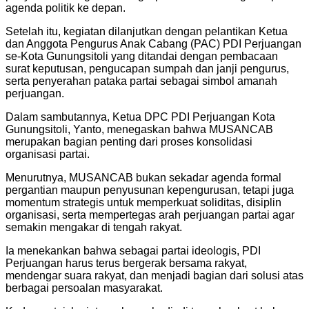
agenda politik ke depan.
Setelah itu, kegiatan dilanjutkan dengan pelantikan Ketua
dan Anggota Pengurus Anak Cabang (PAC) PDI Perjuangan
se-Kota Gunungsitoli yang ditandai dengan pembacaan
surat keputusan, pengucapan sumpah dan janji pengurus,
serta penyerahan pataka partai sebagai simbol amanah
perjuangan.
Dalam sambutannya, Ketua DPC PDI Perjuangan Kota
Gunungsitoli, Yanto, menegaskan bahwa MUSANCAB
merupakan bagian penting dari proses konsolidasi
organisasi partai.
Menurutnya, MUSANCAB bukan sekadar agenda formal
pergantian maupun penyusunan kepengurusan, tetapi juga
momentum strategis untuk memperkuat soliditas, disiplin
organisasi, serta mempertegas arah perjuangan partai agar
semakin mengakar di tengah rakyat.
Ia menekankan bahwa sebagai partai ideologis, PDI
Perjuangan harus terus bergerak bersama rakyat,
mendengar suara rakyat, dan menjadi bagian dari solusi atas
berbagai persoalan masyarakat.