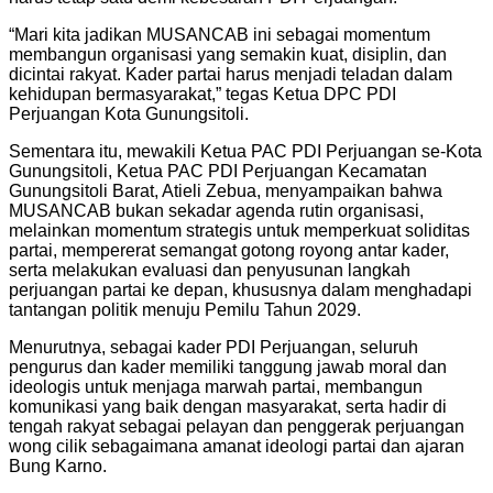
“Mari kita jadikan MUSANCAB ini sebagai momentum
membangun organisasi yang semakin kuat, disiplin, dan
dicintai rakyat. Kader partai harus menjadi teladan dalam
kehidupan bermasyarakat,” tegas Ketua DPC PDI
Perjuangan Kota Gunungsitoli.
Sementara itu, mewakili Ketua PAC PDI Perjuangan se-Kota
Gunungsitoli, Ketua PAC PDI Perjuangan Kecamatan
Gunungsitoli Barat, Atieli Zebua, menyampaikan bahwa
MUSANCAB bukan sekadar agenda rutin organisasi,
melainkan momentum strategis untuk memperkuat soliditas
partai, mempererat semangat gotong royong antar kader,
serta melakukan evaluasi dan penyusunan langkah
perjuangan partai ke depan, khususnya dalam menghadapi
tantangan politik menuju Pemilu Tahun 2029.
Menurutnya, sebagai kader PDI Perjuangan, seluruh
pengurus dan kader memiliki tanggung jawab moral dan
ideologis untuk menjaga marwah partai, membangun
komunikasi yang baik dengan masyarakat, serta hadir di
tengah rakyat sebagai pelayan dan penggerak perjuangan
wong cilik sebagaimana amanat ideologi partai dan ajaran
Bung Karno.