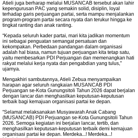
Atieli juga berharap melalui MUSANCAB tersebut akan lahir
kepengurusan PAC yang semakin solid, disiplin, loyal
terhadap garis perjuangan partai, serta mampu menjalankan
program-program partai secara nyata dan terukur hingga ke
tingkat ranting dan anak ranting.
“Kepada seluruh kader partai, mari kita jadikan momentum
ini sebagai penguatan semangat persatuan dan
kekompakan. Perbedaan pandangan dalam organisasi
adalah hal biasa, namun tujuan perjuangan kita tetap satu,
yaitu membesarkan PDI Perjuangan dan memenangkan hati
rakyat melalui kerja nyata dan pengabdian yang tulus,”
ujarnya.
Mengakhiri sambutannya, Atieli Zebua menyampaikan
harapan agar seluruh rangkaian MUSANCAB PDI
Perjuangan se-Kota Gunungsitoli Tahun 2026 dapat berjalan
dengan lancar dan menghasilkan keputusan-keputusan
terbaik bagi kemajuan organisasi partai ke depan.
“Selamat melaksanakan Musyawarah Anak Cabang
(MUSANCAB) PDI Perjuangan se-Kota Gunungsitoli Tahun
2026. Semoga kegiatan ini berjalan lancar, tertib, dan
menghasilkan keputusan-keputusan terbaik demi kemajuan
organisasi partai ke depan. Merdeka...! Merdeka...!