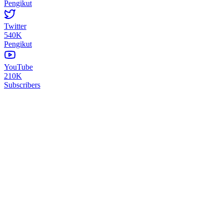
Pengikut
Twitter
540K
Pengikut
YouTube
210K
Subscribers