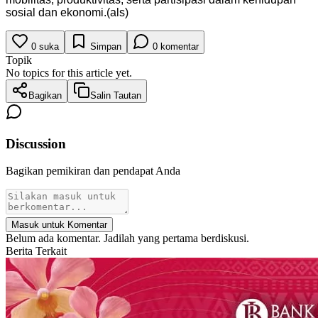
sosial dan ekonomi.(als)
0
suka
Simpan
0
komentar
Topik
No topics for this article yet.
Bagikan
Salin Tautan
Discussion
Bagikan pemikiran dan pendapat Anda
Masuk untuk Komentar
Belum ada komentar. Jadilah yang pertama berdiskusi.
Berita Terkait