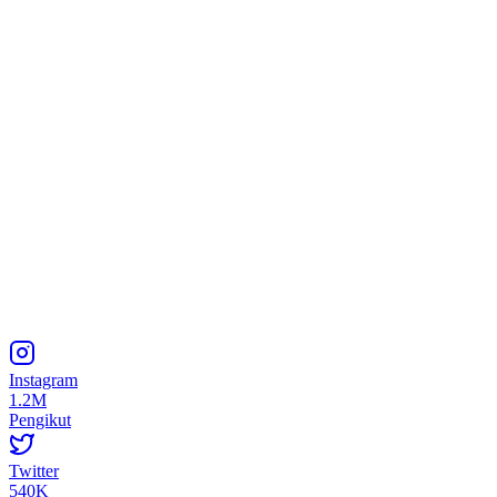
Instagram
1.2M
Pengikut
Twitter
540K