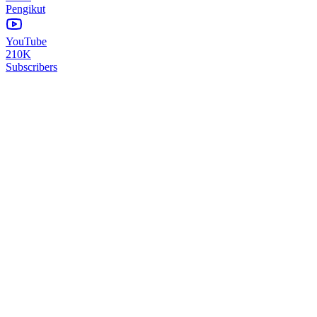
Pengikut
YouTube
210K
Subscribers