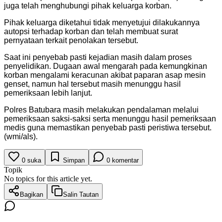
juga telah menghubungi pihak keluarga korban.
Pihak keluarga diketahui tidak menyetujui dilakukannya
autopsi terhadap korban dan telah membuat surat
pernyataan terkait penolakan tersebut.
Saat ini penyebab pasti kejadian masih dalam proses
penyelidikan. Dugaan awal mengarah pada kemungkinan
korban mengalami keracunan akibat paparan asap mesin
genset, namun hal tersebut masih menunggu hasil
pemeriksaan lebih lanjut.
Polres Batubara masih melakukan pendalaman melalui
pemeriksaan saksi-saksi serta menunggu hasil pemeriksaan
medis guna memastikan penyebab pasti peristiwa tersebut.
(wmi/als).
0
suka
Simpan
0
komentar
Topik
No topics for this article yet.
Bagikan
Salin Tautan