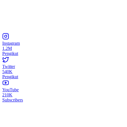
Instagram
1.2M
Pengikut
Twitter
540K
Pengikut
YouTube
210K
Subscribers