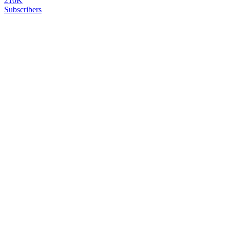
210K
Subscribers