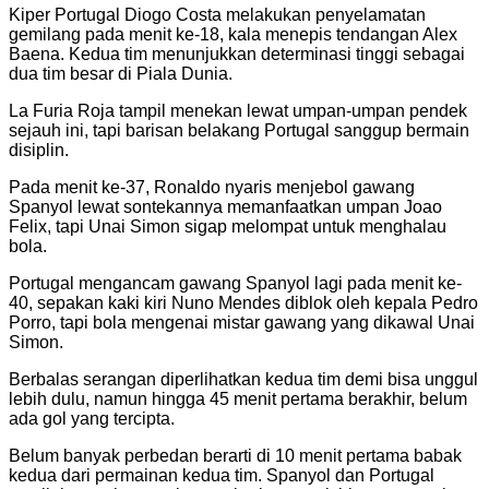
Kiper Portugal Diogo Costa melakukan penyelamatan
gemilang pada menit ke-18, kala menepis tendangan Alex
Baena. Kedua tim menunjukkan determinasi tinggi sebagai
dua tim besar di Piala Dunia.
La Furia Roja tampil menekan lewat umpan-umpan pendek
sejauh ini, tapi barisan belakang Portugal sanggup bermain
disiplin.
Pada menit ke-37, Ronaldo nyaris menjebol gawang
Spanyol lewat sontekannya memanfaatkan umpan Joao
Felix, tapi Unai Simon sigap melompat untuk menghalau
bola.
Portugal mengancam gawang Spanyol lagi pada menit ke-
40, sepakan kaki kiri Nuno Mendes diblok oleh kepala Pedro
Porro, tapi bola mengenai mistar gawang yang dikawal Unai
Simon.
Berbalas serangan diperlihatkan kedua tim demi bisa unggul
lebih dulu, namun hingga 45 menit pertama berakhir, belum
ada gol yang tercipta.
Belum banyak perbedan berarti di 10 menit pertama babak
kedua dari permainan kedua tim. Spanyol dan Portugal