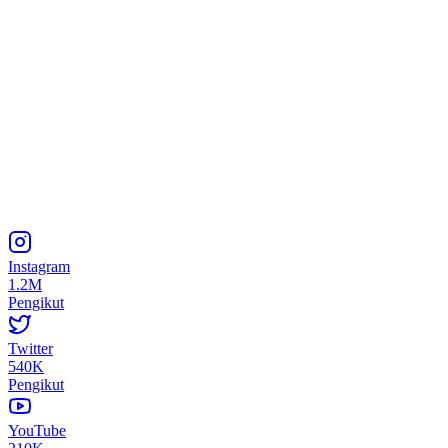
Instagram
1.2M
Pengikut
Twitter
540K
Pengikut
YouTube