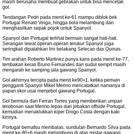
masih berusaha membuat gebrakan untuk bisa mencetak
gol.
Tendangan Pedri pada menit ke-61 mampu diblok bek
Portugal Renato Veiga, hingga bola melambung dan
menghasilkan sepak pojok untuk Spanyol.
Spanyol dan Portugal terlihat bermain sangat hati-hati.
Serangan lewat operan-operan terukur Spanyol juga
seringkali dipatahkan lini belakang Selecao das Quinas.
Tim arahan Roberto Martinez punya kans pada menit ke-77,
tembakan keras Bruno Fernandes dari sudut sempit masih
mengarah ke samping jala gawang Spanyol.
Gol akhirnya tercipta pada menit ke90+1, ketika pemain
pengganti Spanyol Mikel Merino mencatatkan namanya di
papan skor usai menjebol gawang Portugal.
Gol bermula dari Ferran Torres yang memberikan umpan
terobosan saat Merino lepas dari jebakan offside Portugal,
kemudian menaklukkan kiper Diogo Costa dengan kaki
kirinya.
Portugal bernafsu membalas, sundulan Bernardo Silva pada
menit ke-90+6 masih melambung di atas mistar gawang