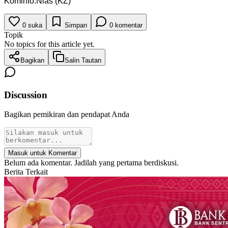
Kominfo.Nias (KZ)
0
suka
Simpan
0
komentar
Topik
No topics for this article yet.
Bagikan
Salin Tautan
Discussion
Bagikan pemikiran dan pendapat Anda
Masuk untuk Komentar
Belum ada komentar. Jadilah yang pertama berdiskusi.
Berita Terkait