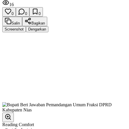
16
0
0
0
Salin
Bagikan
Screenshot
Dengarkan
Reading Comfort