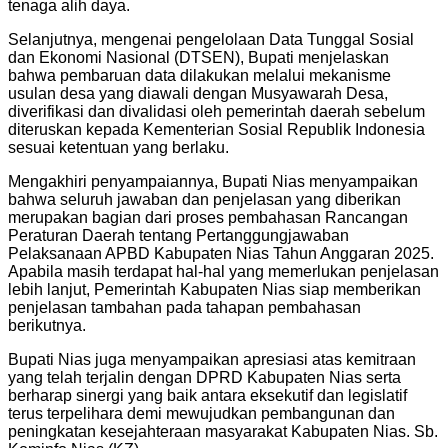
tenaga alih daya.
Selanjutnya, mengenai pengelolaan Data Tunggal Sosial
dan Ekonomi Nasional (DTSEN), Bupati menjelaskan
bahwa pembaruan data dilakukan melalui mekanisme
usulan desa yang diawali dengan Musyawarah Desa,
diverifikasi dan divalidasi oleh pemerintah daerah sebelum
diteruskan kepada Kementerian Sosial Republik Indonesia
sesuai ketentuan yang berlaku.
Mengakhiri penyampaiannya, Bupati Nias menyampaikan
bahwa seluruh jawaban dan penjelasan yang diberikan
merupakan bagian dari proses pembahasan Rancangan
Peraturan Daerah tentang Pertanggungjawaban
Pelaksanaan APBD Kabupaten Nias Tahun Anggaran 2025.
Apabila masih terdapat hal-hal yang memerlukan penjelasan
lebih lanjut, Pemerintah Kabupaten Nias siap memberikan
penjelasan tambahan pada tahapan pembahasan
berikutnya.
Bupati Nias juga menyampaikan apresiasi atas kemitraan
yang telah terjalin dengan DPRD Kabupaten Nias serta
berharap sinergi yang baik antara eksekutif dan legislatif
terus terpelihara demi mewujudkan pembangunan dan
peningkatan kesejahteraan masyarakat Kabupaten Nias. Sb.