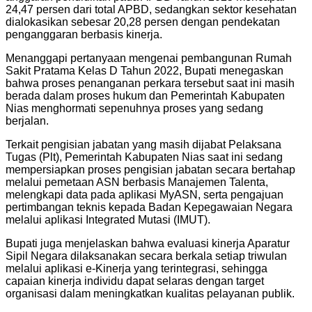
24,47 persen dari total APBD, sedangkan sektor kesehatan
dialokasikan sebesar 20,28 persen dengan pendekatan
penganggaran berbasis kinerja.
Menanggapi pertanyaan mengenai pembangunan Rumah
Sakit Pratama Kelas D Tahun 2022, Bupati menegaskan
bahwa proses penanganan perkara tersebut saat ini masih
berada dalam proses hukum dan Pemerintah Kabupaten
Nias menghormati sepenuhnya proses yang sedang
berjalan.
Terkait pengisian jabatan yang masih dijabat Pelaksana
Tugas (Plt), Pemerintah Kabupaten Nias saat ini sedang
mempersiapkan proses pengisian jabatan secara bertahap
melalui pemetaan ASN berbasis Manajemen Talenta,
melengkapi data pada aplikasi MyASN, serta pengajuan
pertimbangan teknis kepada Badan Kepegawaian Negara
melalui aplikasi Integrated Mutasi (IMUT).
Bupati juga menjelaskan bahwa evaluasi kinerja Aparatur
Sipil Negara dilaksanakan secara berkala setiap triwulan
melalui aplikasi e-Kinerja yang terintegrasi, sehingga
capaian kinerja individu dapat selaras dengan target
organisasi dalam meningkatkan kualitas pelayanan publik.