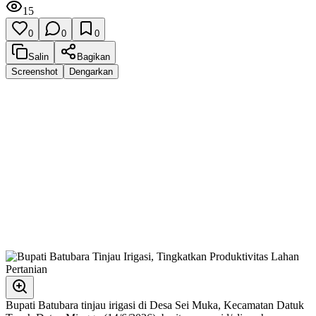
15
0
0
0
Salin
Bagikan
Screenshot
Dengarkan
Bupati Batubara tinjau irigasi di Desa Sei Muka, Kecamatan Datuk