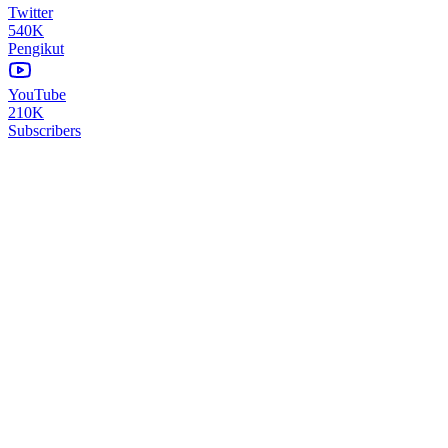
Twitter
540K
Pengikut
YouTube
210K
Subscribers