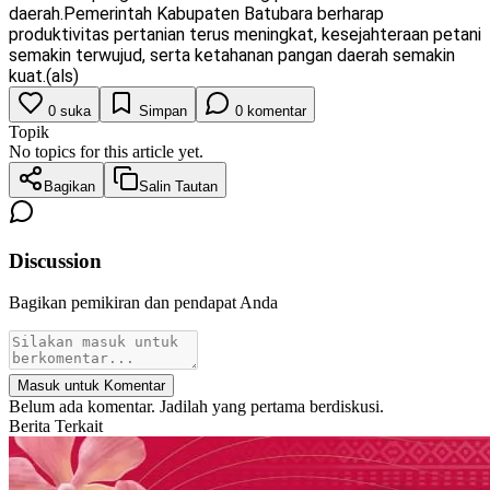
daerah.Pemerintah Kabupaten Batubara berharap
produktivitas pertanian terus meningkat, kesejahteraan petani
semakin terwujud, serta ketahanan pangan daerah semakin
kuat.(als)
0
suka
Simpan
0
komentar
Topik
No topics for this article yet.
Bagikan
Salin Tautan
Discussion
Bagikan pemikiran dan pendapat Anda
Masuk untuk Komentar
Belum ada komentar. Jadilah yang pertama berdiskusi.
Berita Terkait