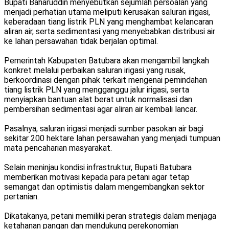
Bupati Baharuddin menyebutkan sejumlah persoalan yang
menjadi perhatian utama meliputi kerusakan saluran irigasi,
keberadaan tiang listrik PLN yang menghambat kelancaran
aliran air, serta sedimentasi yang menyebabkan distribusi air
ke lahan persawahan tidak berjalan optimal.
Pemerintah Kabupaten Batubara akan mengambil langkah
konkret melalui perbaikan saluran irigasi yang rusak,
berkoordinasi dengan pihak terkait mengenai pemindahan
tiang listrik PLN yang mengganggu jalur irigasi, serta
menyiapkan bantuan alat berat untuk normalisasi dan
pembersihan sedimentasi agar aliran air kembali lancar.
Pasalnya, saluran irigasi menjadi sumber pasokan air bagi
sekitar 200 hektare lahan persawahan yang menjadi tumpuan
mata pencaharian masyarakat.
Selain meninjau kondisi infrastruktur, Bupati Batubara
memberikan motivasi kepada para petani agar tetap
semangat dan optimistis dalam mengembangkan sektor
pertanian.
Dikatakanya, petani memiliki peran strategis dalam menjaga
ketahanan pangan dan mendukung perekonomian