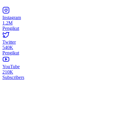
Instagram
1.2M
Pengikut
Twitter
540K
Pengikut
YouTube
210K
Subscribers