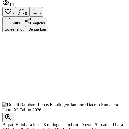
14
0
0
0
Salin
Bagikan
Screenshot
Dengarkan
Bupati Batubara lepas Kontingen Jambore Daerah Sumatera Utara