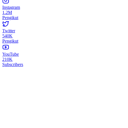
Instagram
1.2M
Pengikut
Twitter
540K
Pengikut
YouTube
210K
Subscribers