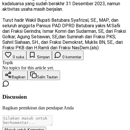
kadaluarsa yang sudah berakhir 31 Desember 2023, namun
aktivitas usaha masih berjalan.
Turut hadir Wakil Bupati Batubara Syafrizal, SE., MAP., dan
seluruh anggota Pansus PAD DPRD Batubara yakni M.Safii
dari Fraksi Gerindra; Ismar Komri dan Sudarman, SE, dari Fraksi
Golkar; Agung Setiawan, SE,dan Suminah dari Fraksi PKS;
Sahril Siahaan, SH., dari Fraksi Demokrat; Muklis BN, SE., dari
Fraksi PKB dan H.Ramli dari Fraksi NasDem.(als)
0
suka
Simpan
0
komentar
Topik
No topics for this article yet.
Bagikan
Salin Tautan
Discussion
Bagikan pemikiran dan pendapat Anda
Masuk untuk Komentar