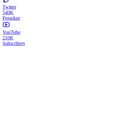
Twitter
540K
Pengikut
YouTube
210K
Subscribers