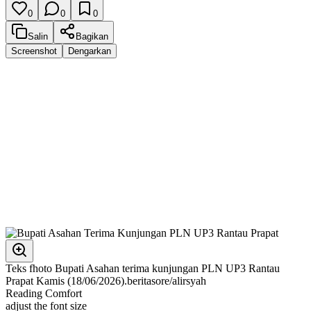
0
0
0
Salin
Bagikan
Screenshot
Dengarkan
Teks fhoto Bupati Asahan terima kunjungan PLN UP3 Rantau
Prapat Kamis (18/06/2026).beritasore/alirsyah
Reading Comfort
adjust the font size