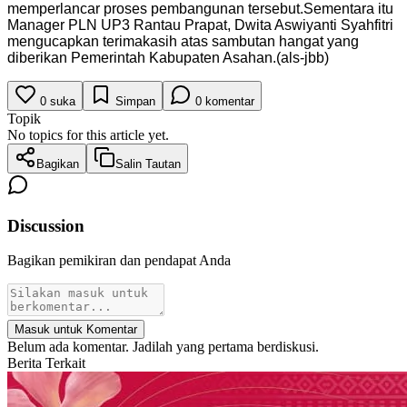
memperlancar proses pembangunan tersebut.Sementara itu
Manager PLN UP3 Rantau Prapat, Dwita Aswiyanti Syahfitri
mengucapkan terimakasih atas sambutan hangat yang
diberikan Pemerintah Kabupaten Asahan.(als-jbb)
0
suka
Simpan
0
komentar
Topik
No topics for this article yet.
Bagikan
Salin Tautan
Discussion
Bagikan pemikiran dan pendapat Anda
Masuk untuk Komentar
Belum ada komentar. Jadilah yang pertama berdiskusi.
Berita Terkait