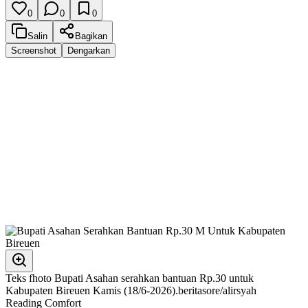
0
0
0
Salin
Bagikan
Screenshot
Dengarkan
Teks fhoto Bupati Asahan serahkan bantuan Rp.30 untuk
Kabupaten Bireuen Kamis (18/6-2026).beritasore/alirsyah
Reading Comfort