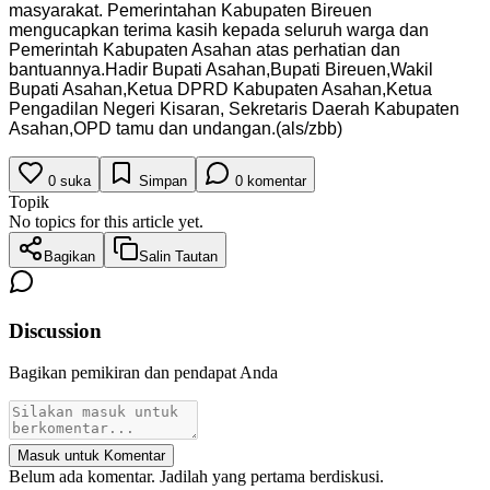
masyarakat. Pemerintahan Kabupaten Bireuen
mengucapkan terima kasih kepada seluruh warga dan
Pemerintah Kabupaten Asahan atas perhatian dan
bantuannya.Hadir Bupati Asahan,Bupati Bireuen,Wakil
Bupati Asahan,Ketua DPRD Kabupaten Asahan,Ketua
Pengadilan Negeri Kisaran, Sekretaris Daerah Kabupaten
Asahan,OPD tamu dan undangan.(als/zbb)
0
suka
Simpan
0
komentar
Topik
No topics for this article yet.
Bagikan
Salin Tautan
Discussion
Bagikan pemikiran dan pendapat Anda
Masuk untuk Komentar
Belum ada komentar. Jadilah yang pertama berdiskusi.