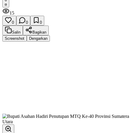
15
0
0
0
Salin
Bagikan
Screenshot
Dengarkan