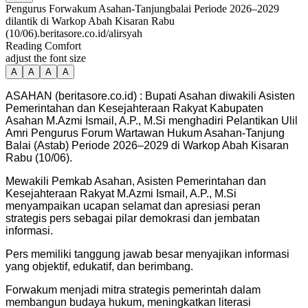
Pengurus Forwakum Asahan-Tanjungbalai Periode 2026–2029
dilantik di Warkop Abah Kisaran Rabu
(10/06).beritasore.co.id/alirsyah
Reading Comfort
adjust the font size
A
A
A
A
ASAHAN (beritasore.co.id) : Bupati Asahan diwakili Asisten
Pemerintahan dan Kesejahteraan Rakyat Kabupaten
Asahan M.Azmi Ismail, A.P., M.Si menghadiri Pelantikan Ulil
Amri Pengurus Forum Wartawan Hukum Asahan-Tanjung
Balai (Astab) Periode 2026–2029 di Warkop Abah Kisaran
Rabu (10/06).
Mewakili Pemkab Asahan, Asisten Pemerintahan dan
Kesejahteraan Rakyat M.Azmi Ismail, A.P., M.Si
menyampaikan ucapan selamat dan apresiasi peran
strategis pers sebagai pilar demokrasi dan jembatan
informasi.
Pers memiliki tanggung jawab besar menyajikan informasi
yang objektif, edukatif, dan berimbang.
Forwakum menjadi mitra strategis pemerintah dalam
membangun budaya hukum, meningkatkan literasi