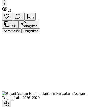
21
0
0
0
Salin
Bagikan
Screenshot
Dengarkan