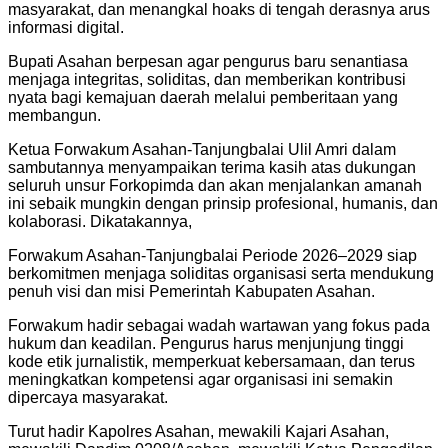
masyarakat, dan menangkal hoaks di tengah derasnya arus
informasi digital.
Bupati Asahan berpesan agar pengurus baru senantiasa
menjaga integritas, soliditas, dan memberikan kontribusi
nyata bagi kemajuan daerah melalui pemberitaan yang
membangun.
Ketua Forwakum Asahan-Tanjungbalai Ulil Amri dalam
sambutannya menyampaikan terima kasih atas dukungan
seluruh unsur Forkopimda dan akan menjalankan amanah
ini sebaik mungkin dengan prinsip profesional, humanis, dan
kolaborasi. Dikatakannya,
Forwakum Asahan-Tanjungbalai Periode 2026–2029 siap
berkomitmen menjaga soliditas organisasi serta mendukung
penuh visi dan misi Pemerintah Kabupaten Asahan.
Forwakum hadir sebagai wadah wartawan yang fokus pada
hukum dan keadilan. Pengurus harus menjunjung tinggi
kode etik jurnalistik, memperkuat kebersamaan, dan terus
meningkatkan kompetensi agar organisasi ini semakin
dipercaya masyarakat.
Turut hadir Kapolres Asahan, mewakili Kajari Asahan,