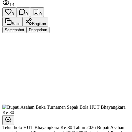
13
0
0
0
Salin
Bagikan
Screenshot
Dengarkan
Teks fhoto HUT Bhayangkara Ke-80 Tahun 2026 Bupati Asahan