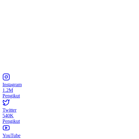
Instagram
1.2M
Pengikut
Twitter
540K
Pengikut
YouTube